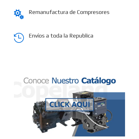
Remanufactura de Compresores

Envíos a toda la Republica
