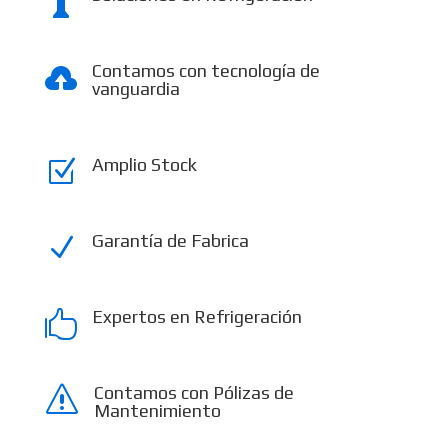

Contamos con tecnología de

vanguardia
Amplio Stock
Z
Garantía de Fabrica
N
Expertos en Refrigeración

Contamos con Pólizas de
s
Mantenimiento