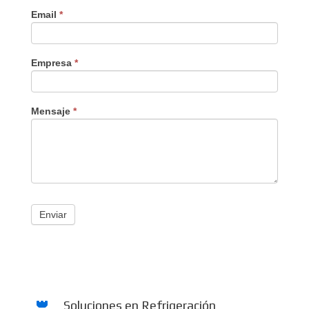
Email
*
Empresa
*
Mensaje
*
Enviar
Soluciones en Refrigeración