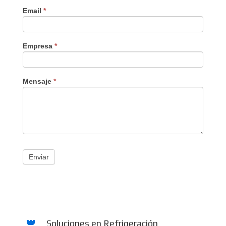
Email
*
Empresa
*
Mensaje
*
Enviar
Soluciones en Refrigeración