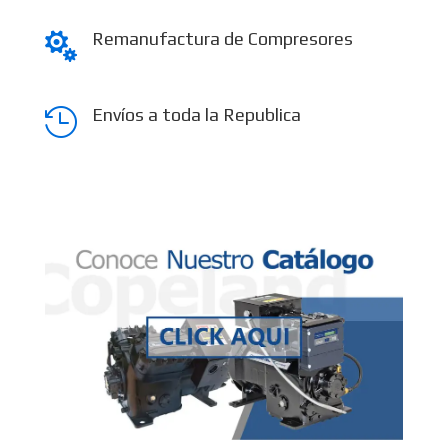
Remanufactura de Compresores

Envíos a toda la Republica
