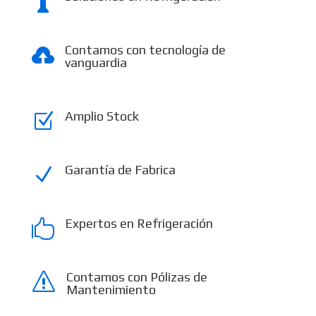

Contamos con tecnología de

vanguardia
Amplio Stock
Z
Garantía de Fabrica
N
Expertos en Refrigeración

Contamos con Pólizas de
s
Mantenimiento