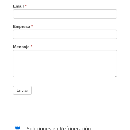
Email
*
Empresa
*
Mensaje
*
Enviar
Soluciones en Refrigeración