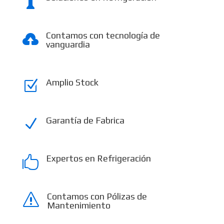

Contamos con tecnología de

vanguardia
Amplio Stock
Z
Garantía de Fabrica
N
Expertos en Refrigeración

Contamos con Pólizas de
s
Mantenimiento