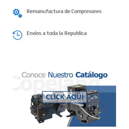
Remanufactura de Compresores

Envíos a toda la Republica
