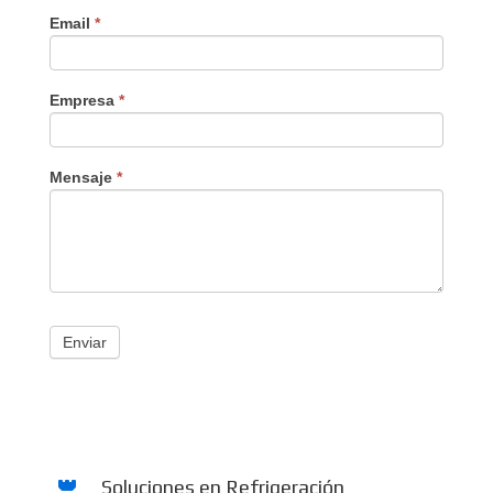
Email
*
Empresa
*
Mensaje
*
Enviar
Soluciones en Refrigeración