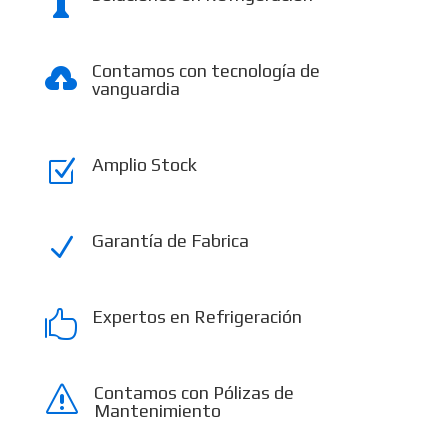

Contamos con tecnología de

vanguardia
Amplio Stock
Z
Garantía de Fabrica
N
Expertos en Refrigeración

Contamos con Pólizas de
s
Mantenimiento