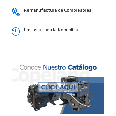
Remanufactura de Compresores

Envíos a toda la Republica
