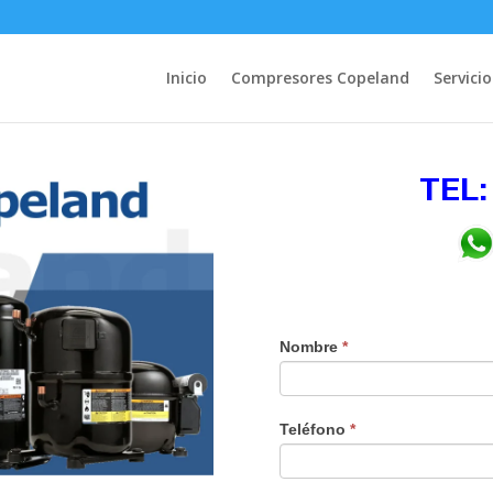
Inicio
Compresores Copeland
Servicio
TEL:
Nombre
*
Teléfono
*