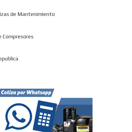
izas de Mantenimiento
e Compresores
epublica