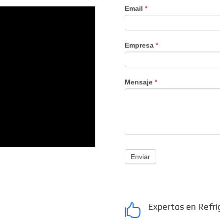
Email
*
Empresa
*
Mensaje
*
Enviar
Expertos en Refri
