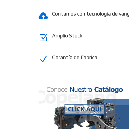
Contamos con tecnología de van

Amplio Stock
Z
Garantía de Fabrica
N