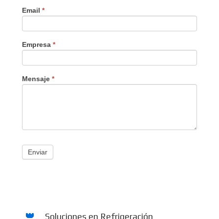
Email
*
Empresa
*
Mensaje
*
Enviar
Soluciones en Refrigeración