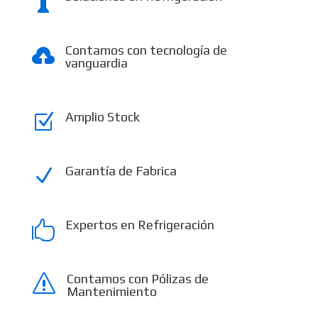

Contamos con tecnología de

vanguardia
Amplio Stock
Z
Garantía de Fabrica
N
Expertos en Refrigeración

Contamos con Pólizas de
s
Mantenimiento