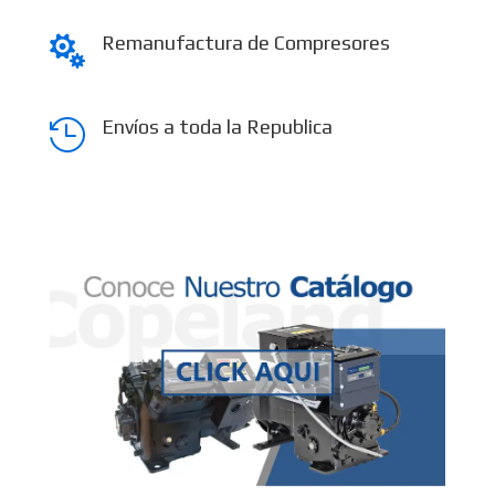
Remanufactura de Compresores

Envíos a toda la Republica
