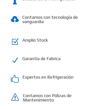

Contamos con tecnología de

vanguardia
Amplio Stock
Z
Garantía de Fabrica
N
Expertos en Refrigeración

Contamos con Pólizas de
s
Mantenimiento