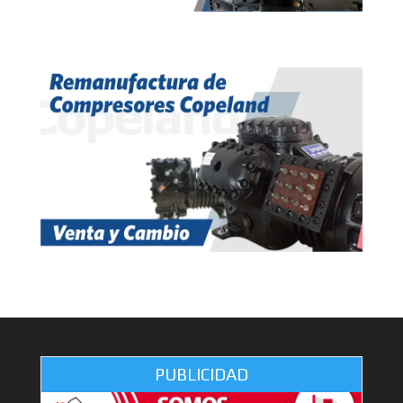
PUBLICIDAD