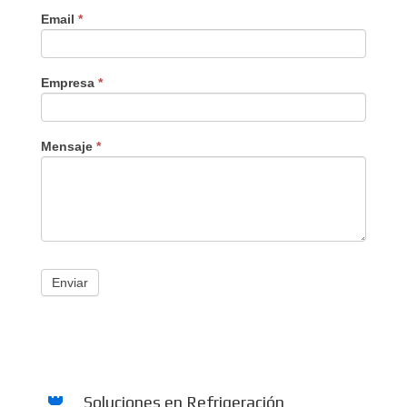
Email
*
Empresa
*
Mensaje
*
Enviar
Soluciones en Refrigeración