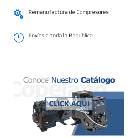
Remanufactura de Compresores

Envíos a toda la Republica
