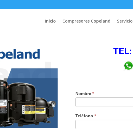
Inicio
Compresores Copeland
Servicio
TEL:
Nombre
*
Teléfono
*