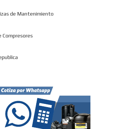
izas de Mantenimiento
e Compresores
epublica