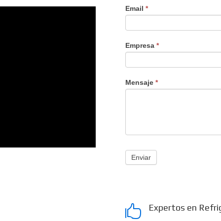
Email
*
Empresa
*
Mensaje
*
Enviar
Expertos en Refri
