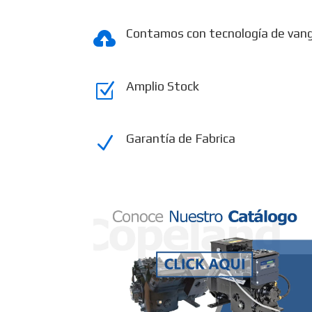
Contamos con tecnología de van

Amplio Stock
Z
Garantía de Fabrica
N