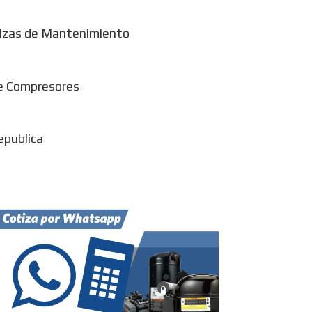
izas de Mantenimiento
e Compresores
epublica