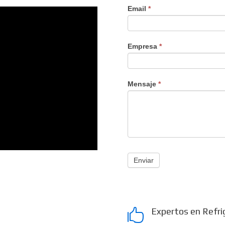
Email
*
Empresa
*
Mensaje
*
Enviar
Expertos en Refri
