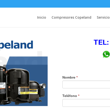
Inicio
Compresores Copeland
Servicio
TEL:
Nombre
*
Teléfono
*