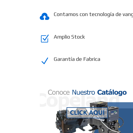
Contamos con tecnología de van

Amplio Stock
Z
Garantía de Fabrica
N