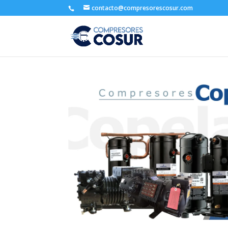
contacto@compresorescosur.com