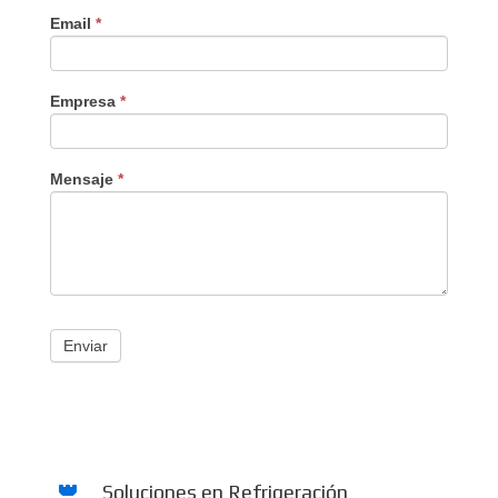
Email
*
Empresa
*
Mensaje
*
Enviar
Soluciones en Refrigeración