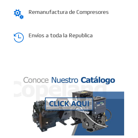
Remanufactura de Compresores

Envíos a toda la Republica
