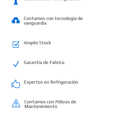

Contamos con tecnología de

vanguardia
Amplio Stock
Z
Garantía de Fabrica
N
Expertos en Refrigeración

Contamos con Pólizas de
s
Mantenimiento