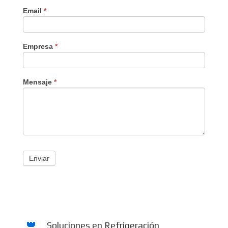
Email
*
Empresa
*
Mensaje
*
Enviar
Soluciones en Refrigeración