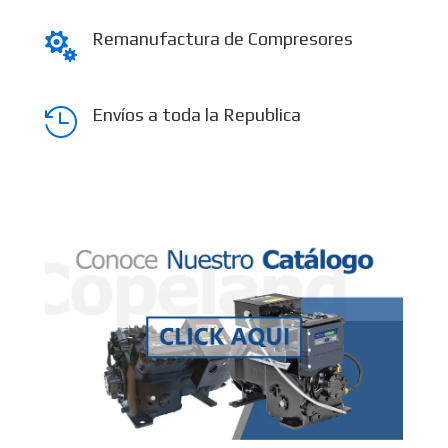
Remanufactura de Compresores

Envíos a toda la Republica
