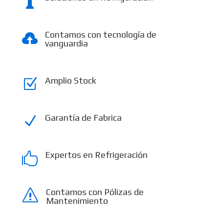

Contamos con tecnología de

vanguardia
Amplio Stock
Z
Garantía de Fabrica
N
Expertos en Refrigeración

Contamos con Pólizas de
s
Mantenimiento