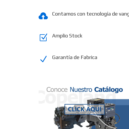
Contamos con tecnología de van

Amplio Stock
Z
Garantía de Fabrica
N