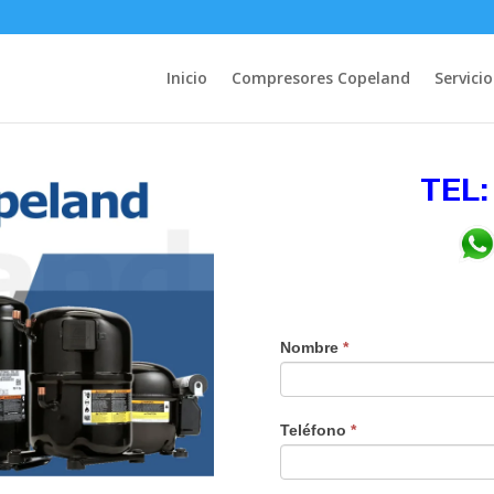
Inicio
Compresores Copeland
Servicio
TEL:
Nombre
*
Teléfono
*