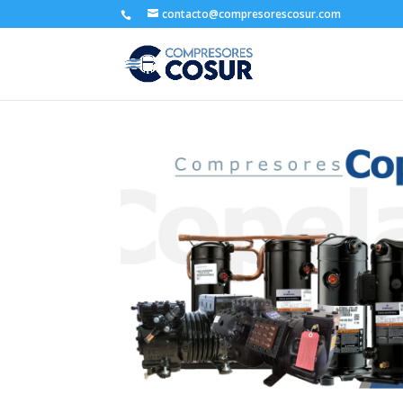
contacto@compresorescosur.com