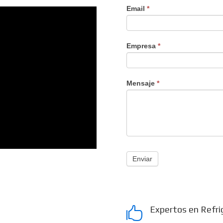
Email
*
Empresa
*
Mensaje
*
Enviar
Expertos en Refri
