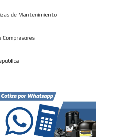
izas de Mantenimiento
e Compresores
epublica