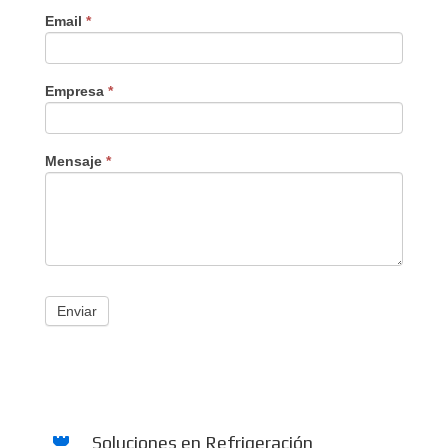
Email
*
Empresa
*
Mensaje
*
Enviar
Soluciones en Refrigeración