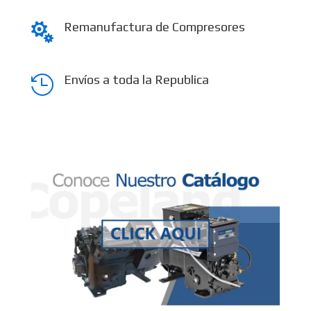
Remanufactura de Compresores

Envíos a toda la Republica
