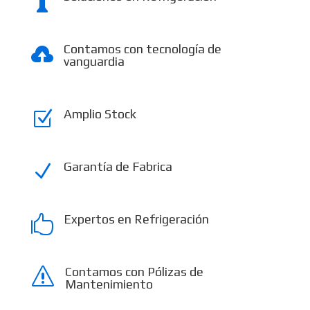

Contamos con tecnología de

vanguardia
Amplio Stock
Z
Garantía de Fabrica
N
Expertos en Refrigeración

Contamos con Pólizas de
s
Mantenimiento