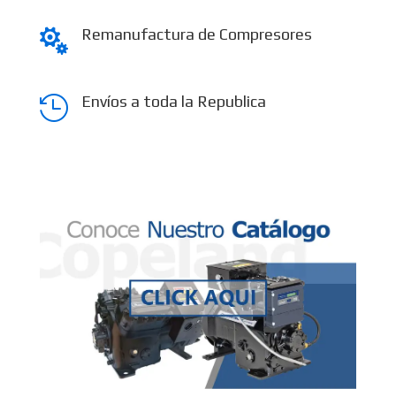
Remanufactura de Compresores

Envíos a toda la Republica
