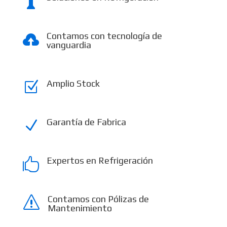

Contamos con tecnología de

vanguardia
Amplio Stock
Z
Garantía de Fabrica
N
Expertos en Refrigeración

Contamos con Pólizas de
s
Mantenimiento