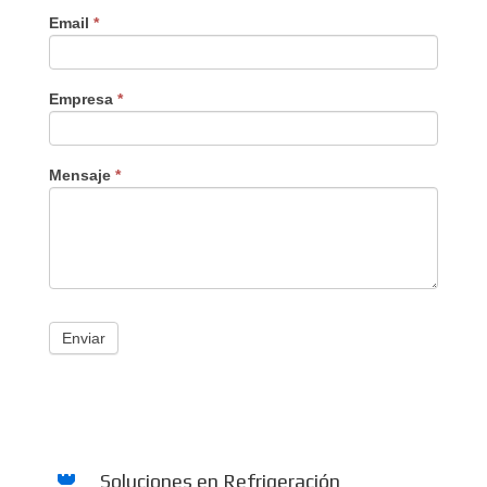
Email
*
Empresa
*
Mensaje
*
Enviar
Soluciones en Refrigeración