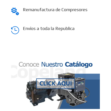
Remanufactura de Compresores

Envíos a toda la Republica
