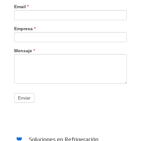
Email
*
Empresa
*
Mensaje
*
Enviar
Soluciones en Refrigeración