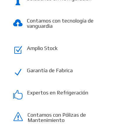

Contamos con tecnología de

vanguardia
Amplio Stock
Z
Garantía de Fabrica
N
Expertos en Refrigeración

Contamos con Pólizas de
s
Mantenimiento