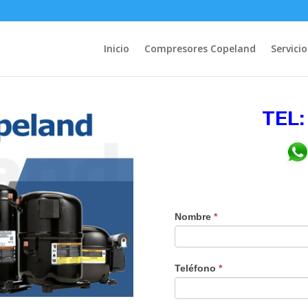
Inicio
Compresores Copeland
Servicio
TEL:
Nombre
*
Teléfono
*