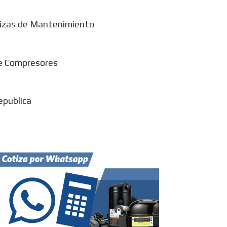
izas de Mantenimiento
e Compresores
epublica