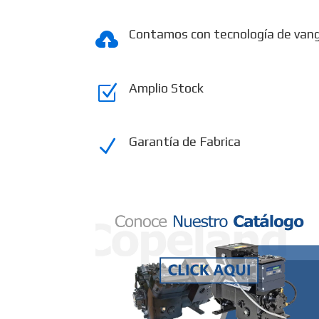
Contamos con tecnología de van

Amplio Stock
Z
Garantía de Fabrica
N