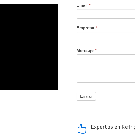
Email
*
Empresa
*
Mensaje
*
Enviar
Expertos en Refri
