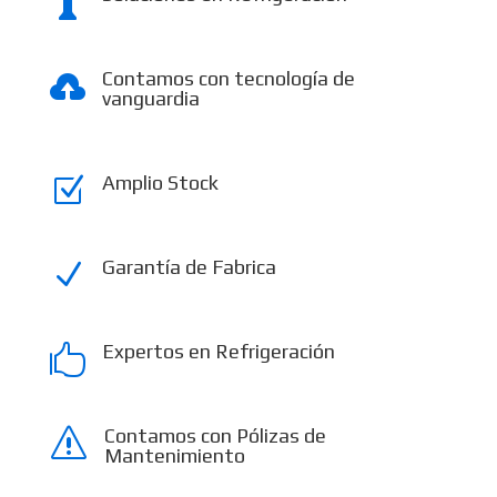

Contamos con tecnología de

vanguardia
Amplio Stock
Z
Garantía de Fabrica
N
Expertos en Refrigeración

Contamos con Pólizas de
s
Mantenimiento