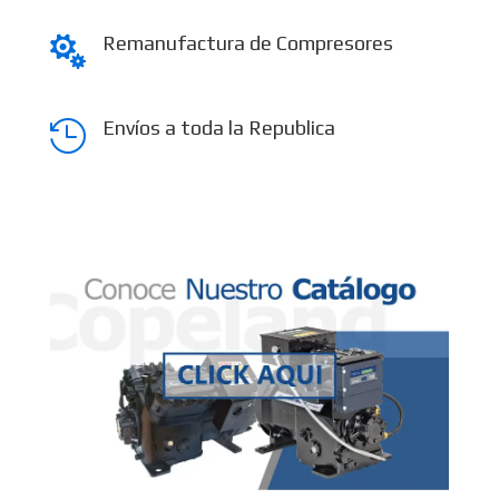
Remanufactura de Compresores

Envíos a toda la Republica
