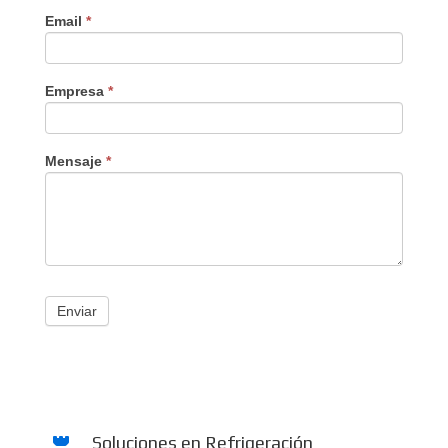
Email
*
Empresa
*
Mensaje
*
Enviar
Soluciones en Refrigeración