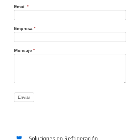
Email
*
Empresa
*
Mensaje
*
Enviar
Soluciones en Refrigeración