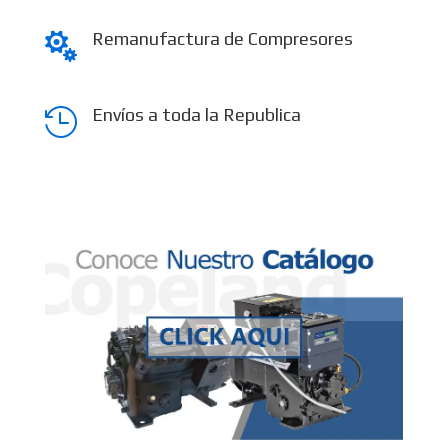
Remanufactura de Compresores

Envíos a toda la Republica
