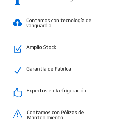

Contamos con tecnología de

vanguardia
Amplio Stock
Z
Garantía de Fabrica
N
Expertos en Refrigeración

Contamos con Pólizas de
s
Mantenimiento