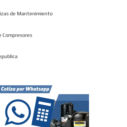
izas de Mantenimiento
e Compresores
epublica