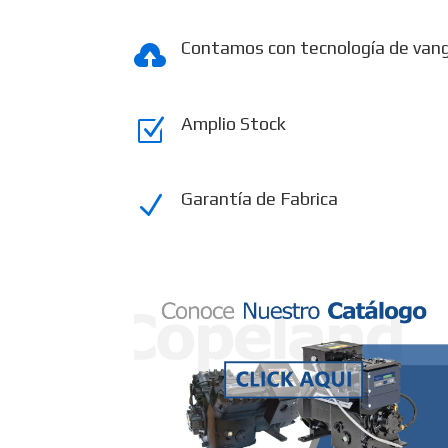
Contamos con tecnología de van

Amplio Stock
Z
Garantía de Fabrica
N