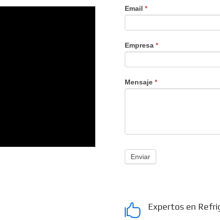
Email
*
Empresa
*
Mensaje
*
Enviar
Expertos en Refri
