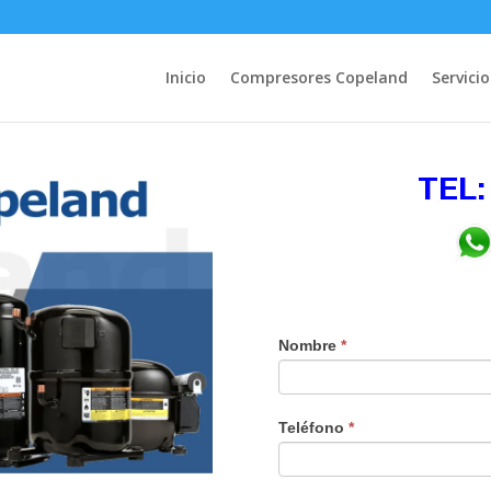
Inicio
Compresores Copeland
Servicio
TEL:
Nombre
*
Teléfono
*