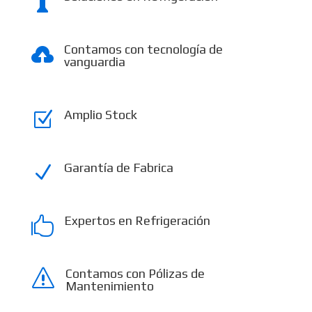

Contamos con tecnología de

vanguardia
Amplio Stock
Z
Garantía de Fabrica
N
Expertos en Refrigeración

Contamos con Pólizas de
s
Mantenimiento