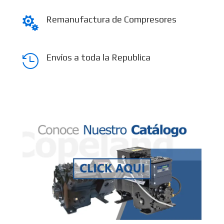
Remanufactura de Compresores

Envíos a toda la Republica
