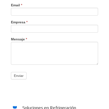
Email
*
Empresa
*
Mensaje
*
Enviar
Soluciones en Refrigeración