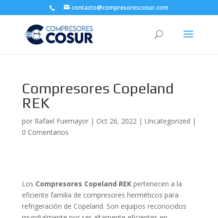
contacto@compresorescosur.com
Compresores Copeland
REK
por
Rafael Fuemayor
|
Oct 26, 2022
|
Uncategorized
|
0 Comentarios
Los
Compresores Copeland REK
pertenecen a la
eficiente familia de compresores herméticos para
refrigeración de Copeland. Son equipos reconocidos
mundialmente por ser altamente eficientes en