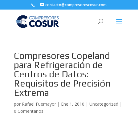
contacto@compresorescosur.com
Compresores Copeland
para Refrigeración de
Centros de Datos:
Requisitos de Precisión
Extrema
por
Rafael Fuemayor
|
Ene 1, 2010
|
Uncategorized
|
0 Comentarios