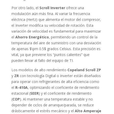
Por otro lado, el
Scroll Inverter
ofrece una
modulación aún más fina. Al variar la frecuencia
eléctrica (Hertz) que alimenta el motor del compresor,
el Inverter modifica su velocidad de rotación. Esta
variación de velocidad es fundamental para maximizar
el
Ahorro Energético
, permitiendo un control de la
temperatura del aire de suministro con una desviación
de apenas $\pm 0.5$ grados Celsius. Esta precisión es
vital, ya que previene los “puntos calientes” que
pueden llevar al fallo del equipo de TI.
Los modelos de alto rendimiento
Copeland Scroll ZP
y
ZR
con tecnología Digital o Inverter están diseñados
para operar con refrigerantes de alta eficiencia como
el
R-410A
, optimizando el coeficiente de rendimiento
estacional (
SEER
) y el coeficiente de rendimiento
(
COP
). Al mantener una temperatura estable y no
depender de ciclos de arranque/parada, se reduce
drásticamente el estrés mecánico y el
Alto Amperaje