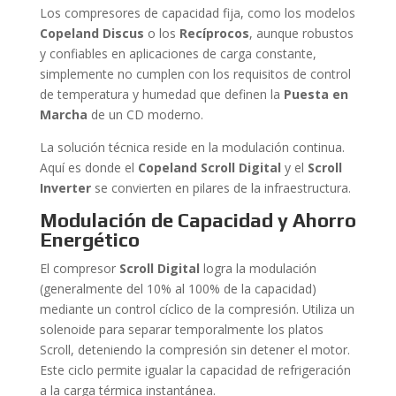
Los compresores de capacidad fija, como los modelos
Copeland Discus
o los
Recíprocos
, aunque robustos
y confiables en aplicaciones de carga constante,
simplemente no cumplen con los requisitos de control
de temperatura y humedad que definen la
Puesta en
Marcha
de un CD moderno.
La solución técnica reside en la modulación continua.
Aquí es donde el
Copeland Scroll Digital
y el
Scroll
Inverter
se convierten en pilares de la infraestructura.
Modulación de Capacidad y Ahorro
Energético
El compresor
Scroll Digital
logra la modulación
(generalmente del 10% al 100% de la capacidad)
mediante un control cíclico de la compresión. Utiliza un
solenoide para separar temporalmente los platos
Scroll, deteniendo la compresión sin detener el motor.
Este ciclo permite igualar la capacidad de refrigeración
a la carga térmica instantánea.