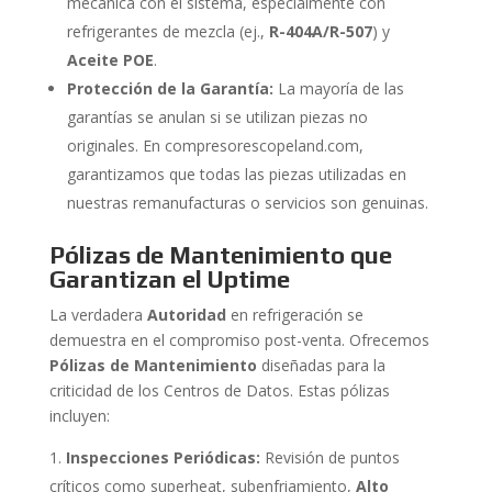
mecánica con el sistema, especialmente con
refrigerantes de mezcla (ej.,
R-404A/R-507
) y
Aceite POE
.
Protección de la Garantía:
La mayoría de las
garantías se anulan si se utilizan piezas no
originales. En compresorescopeland.com,
garantizamos que todas las piezas utilizadas en
nuestras remanufacturas o servicios son genuinas.
Pólizas de Mantenimiento que
Garantizan el Uptime
La verdadera
Autoridad
en refrigeración se
demuestra en el compromiso post-venta. Ofrecemos
Pólizas de Mantenimiento
diseñadas para la
criticidad de los Centros de Datos. Estas pólizas
incluyen:
Inspecciones Periódicas:
Revisión de puntos
críticos como superheat, subenfriamiento,
Alto