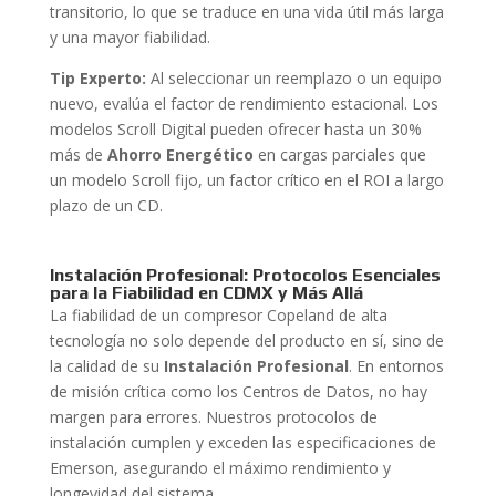
transitorio, lo que se traduce en una vida útil más larga
y una mayor fiabilidad.
Tip Experto:
Al seleccionar un reemplazo o un equipo
nuevo, evalúa el factor de rendimiento estacional. Los
modelos Scroll Digital pueden ofrecer hasta un 30%
más de
Ahorro Energético
en cargas parciales que
un modelo Scroll fijo, un factor crítico en el ROI a largo
plazo de un CD.
Instalación Profesional: Protocolos Esenciales
para la Fiabilidad en CDMX y Más Allá
La fiabilidad de un compresor Copeland de alta
tecnología no solo depende del producto en sí, sino de
la calidad de su
Instalación Profesional
. En entornos
de misión crítica como los Centros de Datos, no hay
margen para errores. Nuestros protocolos de
instalación cumplen y exceden las especificaciones de
Emerson, asegurando el máximo rendimiento y
longevidad del sistema.