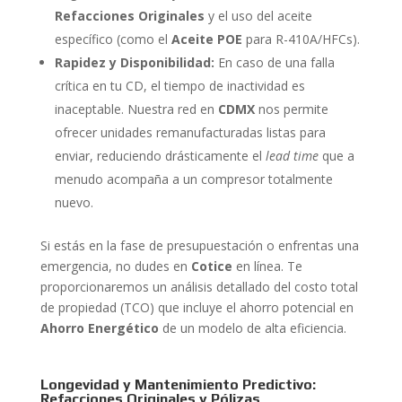
Refacciones Originales
y el uso del aceite
específico (como el
Aceite POE
para R-410A/HFCs).
Rapidez y Disponibilidad:
En caso de una falla
crítica en tu CD, el tiempo de inactividad es
inaceptable. Nuestra red en
CDMX
nos permite
ofrecer unidades remanufacturadas listas para
enviar, reduciendo drásticamente el
lead time
que a
menudo acompaña a un compresor totalmente
nuevo.
Si estás en la fase de presupuestación o enfrentas una
emergencia, no dudes en
Cotice
en línea. Te
proporcionaremos un análisis detallado del costo total
de propiedad (TCO) que incluye el ahorro potencial en
Ahorro Energético
de un modelo de alta eficiencia.
Longevidad y Mantenimiento Predictivo:
Refacciones Originales y Pólizas