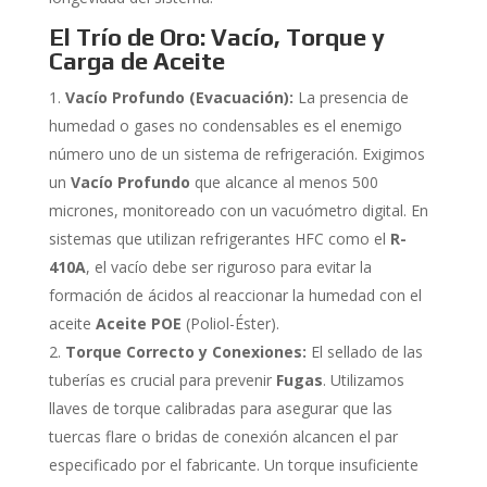
El Trío de Oro: Vacío, Torque y
Carga de Aceite
Vacío Profundo (Evacuación):
La presencia de
humedad o gases no condensables es el enemigo
número uno de un sistema de refrigeración. Exigimos
un
Vacío Profundo
que alcance al menos 500
micrones, monitoreado con un vacuómetro digital. En
sistemas que utilizan refrigerantes HFC como el
R-
410A
, el vacío debe ser riguroso para evitar la
formación de ácidos al reaccionar la humedad con el
aceite
Aceite POE
(Poliol-Éster).
Torque Correcto y Conexiones:
El sellado de las
tuberías es crucial para prevenir
Fugas
. Utilizamos
llaves de torque calibradas para asegurar que las
tuercas flare o bridas de conexión alcancen el par
especificado por el fabricante. Un torque insuficiente