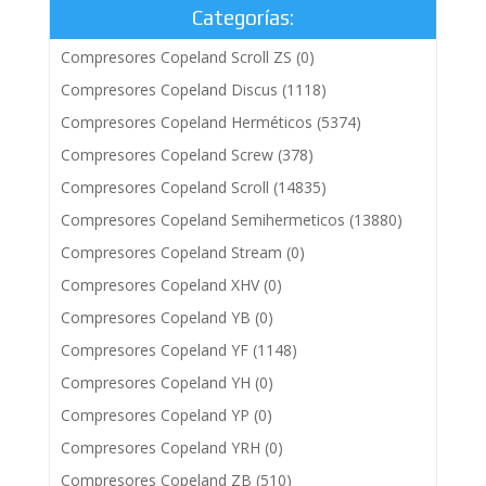
Categorías:
Compresores Copeland Scroll ZS
(0)
Compresores Copeland Discus
(1118)
Compresores Copeland Herméticos
(5374)
Compresores Copeland Screw
(378)
Compresores Copeland Scroll
(14835)
Compresores Copeland Semihermeticos
(13880)
Compresores Copeland Stream
(0)
Compresores Copeland XHV
(0)
Compresores Copeland YB
(0)
Compresores Copeland YF
(1148)
Compresores Copeland YH
(0)
Compresores Copeland YP
(0)
Compresores Copeland YRH
(0)
Compresores Copeland ZB
(510)