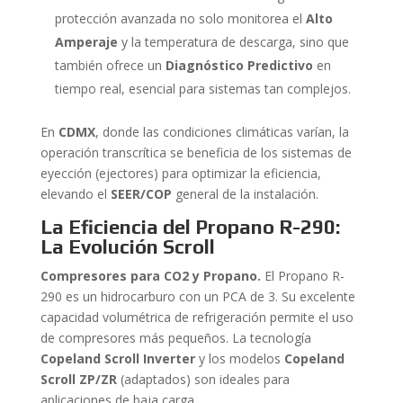
protección avanzada no solo monitorea el
Alto
Amperaje
y la temperatura de descarga, sino que
también ofrece un
Diagnóstico Predictivo
en
tiempo real, esencial para sistemas tan complejos.
En
CDMX
, donde las condiciones climáticas varían, la
operación transcrítica se beneficia de los sistemas de
eyección (ejectores) para optimizar la eficiencia,
elevando el
SEER/COP
general de la instalación.
La Eficiencia del Propano R-290:
La Evolución Scroll
Compresores para CO2 y Propano.
El Propano R-
290 es un hidrocarburo con un PCA de 3. Su excelente
capacidad volumétrica de refrigeración permite el uso
de compresores más pequeños. La tecnología
Copeland Scroll Inverter
y los modelos
Copeland
Scroll ZP/ZR
(adaptados) son ideales para
aplicaciones de baja carga.