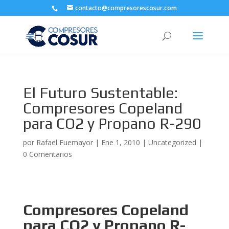
contacto@compresorescosur.com
El Futuro Sustentable:
Compresores Copeland
para CO2 y Propano R-290
por
Rafael Fuemayor
|
Ene 1, 2010
|
Uncategorized
|
0 Comentarios
Compresores Copeland
para CO2 y Propano R-