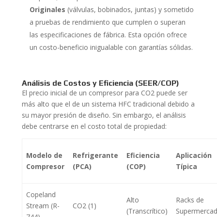
Originales
(válvulas, bobinados, juntas) y sometido
a pruebas de rendimiento que cumplen o superan
las especificaciones de fábrica. Esta opción ofrece
un costo-beneficio inigualable con garantías sólidas.
Análisis de Costos y Eficiencia (SEER/COP)
El precio inicial de un compresor para CO2 puede ser
más alto que el de un sistema HFC tradicional debido a
su mayor presión de diseño. Sin embargo, el análisis
debe centrarse en el costo total de propiedad:
Modelo de
Refrigerante
Eficiencia
Aplicación
Compresor
(PCA)
(COP)
Típica
Copeland
Alto
Racks de
Stream (R-
CO2 (1)
(Transcrítico)
Supermerca
744)