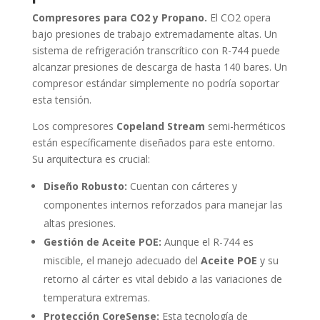
Compresores para CO2 y Propano.
El CO2 opera
bajo presiones de trabajo extremadamente altas. Un
sistema de refrigeración transcrítico con R-744 puede
alcanzar presiones de descarga de hasta 140 bares. Un
compresor estándar simplemente no podría soportar
esta tensión.
Los compresores
Copeland Stream
semi-herméticos
están específicamente diseñados para este entorno.
Su arquitectura es crucial:
Diseño Robusto:
Cuentan con cárteres y
componentes internos reforzados para manejar las
altas presiones.
Gestión de Aceite POE:
Aunque el R-744 es
miscible, el manejo adecuado del
Aceite POE
y su
retorno al cárter es vital debido a las variaciones de
temperatura extremas.
Protección CoreSense:
Esta tecnología de