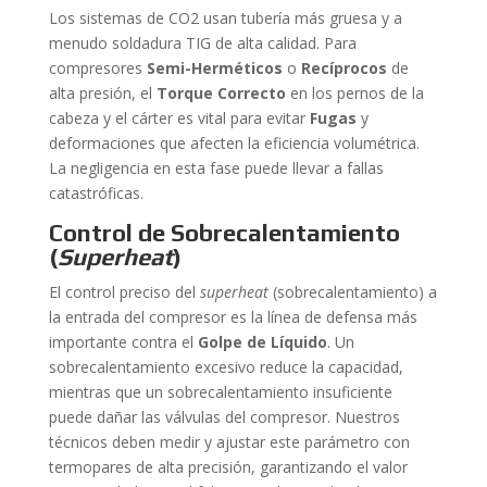
Los sistemas de CO2 usan tubería más gruesa y a
menudo soldadura TIG de alta calidad. Para
compresores
Semi-Herméticos
o
Recíprocos
de
alta presión, el
Torque Correcto
en los pernos de la
cabeza y el cárter es vital para evitar
Fugas
y
deformaciones que afecten la eficiencia volumétrica.
La negligencia en esta fase puede llevar a fallas
catastróficas.
Control de Sobrecalentamiento
(
Superheat
)
El control preciso del
superheat
(sobrecalentamiento) a
la entrada del compresor es la línea de defensa más
importante contra el
Golpe de Líquido
. Un
sobrecalentamiento excesivo reduce la capacidad,
mientras que un sobrecalentamiento insuficiente
puede dañar las válvulas del compresor. Nuestros
técnicos deben medir y ajustar este parámetro con
termopares de alta precisión, garantizando el valor