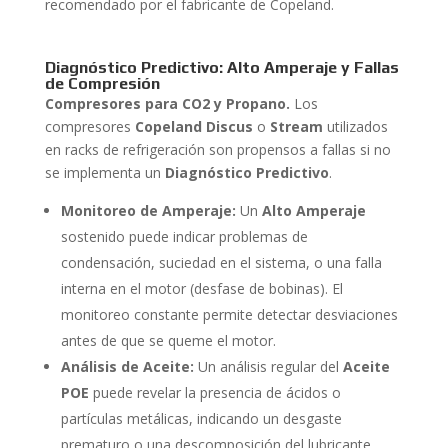
recomendado por el fabricante de Copeland.
Diagnóstico Predictivo: Alto Amperaje y Fallas
de Compresión
Compresores para CO2 y Propano.
Los
compresores
Copeland Discus
o
Stream
utilizados
en racks de refrigeración son propensos a fallas si no
se implementa un
Diagnóstico Predictivo
.
Monitoreo de Amperaje:
Un
Alto Amperaje
sostenido puede indicar problemas de
condensación, suciedad en el sistema, o una falla
interna en el motor (desfase de bobinas). El
monitoreo constante permite detectar desviaciones
antes de que se queme el motor.
Análisis de Aceite:
Un análisis regular del
Aceite
POE
puede revelar la presencia de ácidos o
partículas metálicas, indicando un desgaste
prematuro o una descomposición del lubricante.