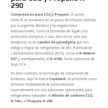
290
Compresores para CO2 y Propano.
El sector
HVAC/R se encuentra en un punto de inflexión definido
por la urgencia climática y las regulaciones
internacionales, como la Enmienda de Kigali y los
protocolos europeos F-Gas. Esto no es solo una
tendencia, es un
cambio de paradigma
que nos
obliga a migrar de refrigerantes de alto Potencial de
Calentamiento Atmosférico (PCA), como el
R-404A/R-
507
y, eventualmente, el
R-410A
, hacia soluciones de
Bajo PCA.
En este contexto, la tecnología de compresión de
Emerson, bajo la marca
Copeland
, se posiciona como
el motor fundamental de esta transición,
especialmente con sus soluciones optimizadas para
refrigerantes naturales: el
dióxido de carbono CO2,
R-744
y el
Propano R-290
.