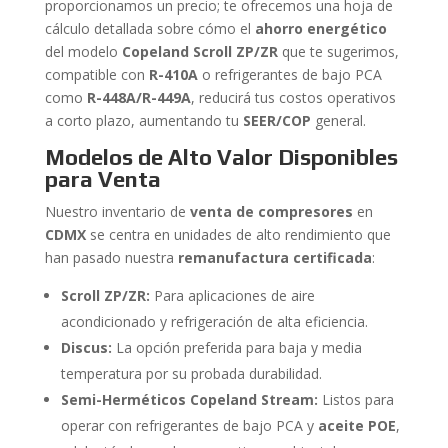
proporcionamos un precio; te ofrecemos una hoja de
cálculo detallada sobre cómo el
ahorro energético
del modelo
Copeland Scroll ZP/ZR
que te sugerimos,
compatible con
R-410A
o refrigerantes de bajo PCA
como
R-448A/R-449A
, reducirá tus costos operativos
a corto plazo, aumentando tu
SEER/COP
general.
Modelos de Alto Valor Disponibles
para Venta
Nuestro inventario de
venta de compresores
en
CDMX
se centra en unidades de alto rendimiento que
han pasado nuestra
remanufactura certificada
:
Scroll ZP/ZR:
Para aplicaciones de aire
acondicionado y refrigeración de alta eficiencia.
Discus:
La opción preferida para baja y media
temperatura por su probada durabilidad.
Semi-Herméticos Copeland Stream:
Listos para
operar con refrigerantes de bajo PCA y
aceite POE
,