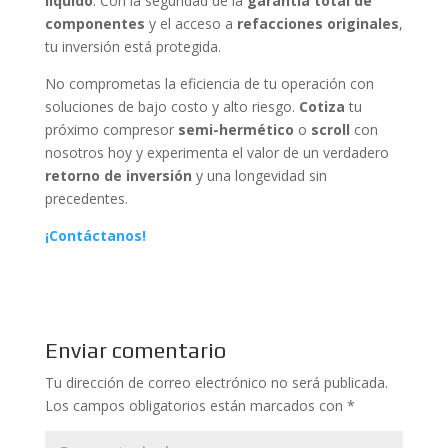
líquido
. Con la seguridad de la
garantía total de
componentes
y el acceso a
refacciones originales
,
tu inversión está protegida.
No comprometas la eficiencia de tu operación con
soluciones de bajo costo y alto riesgo.
Cotiza
tu
próximo compresor
semi-hermético
o
scroll
con
nosotros hoy y experimenta el valor de un verdadero
retorno de inversión
y una longevidad sin
precedentes.
¡Contáctanos!
Enviar comentario
Tu dirección de correo electrónico no será publicada.
Los campos obligatorios están marcados con
*