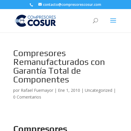
contacto@compresorescosur.com
Compresores
Remanufacturados con
Garantía Total de
Componentes
por
Rafael Fuemayor
|
Ene 1, 2010
|
Uncategorized
|
0 Comentarios
Compresores