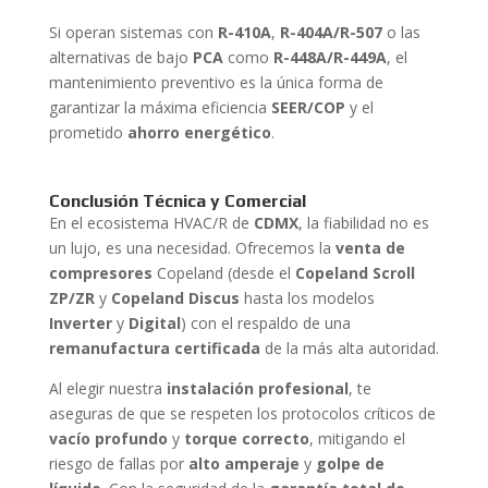
Si operan sistemas con
R-410A
,
R-404A/R-507
o las
alternativas de bajo
PCA
como
R-448A/R-449A
, el
mantenimiento preventivo es la única forma de
garantizar la máxima eficiencia
SEER/COP
y el
prometido
ahorro energético
.
Conclusión Técnica y Comercial
En el ecosistema HVAC/R de
CDMX
, la fiabilidad no es
un lujo, es una necesidad. Ofrecemos la
venta de
compresores
Copeland (desde el
Copeland Scroll
ZP/ZR
y
Copeland Discus
hasta los modelos
Inverter
y
Digital
) con el respaldo de una
remanufactura certificada
de la más alta autoridad.
Al elegir nuestra
instalación profesional
, te
aseguras de que se respeten los protocolos críticos de
vacío profundo
y
torque correcto
, mitigando el
riesgo de fallas por
alto amperaje
y
golpe de