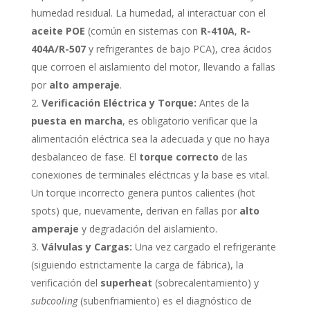
humedad residual. La humedad, al interactuar con el
aceite POE
(común en sistemas con
R-410A
,
R-
404A/R-507
y refrigerantes de bajo PCA), crea ácidos
que corroen el aislamiento del motor, llevando a fallas
por
alto amperaje
.
Verificación Eléctrica y Torque:
Antes de la
puesta en marcha
, es obligatorio verificar que la
alimentación eléctrica sea la adecuada y que no haya
desbalanceo de fase. El
torque correcto
de las
conexiones de terminales eléctricas y la base es vital.
Un torque incorrecto genera puntos calientes (hot
spots) que, nuevamente, derivan en fallas por
alto
amperaje
y degradación del aislamiento.
Válvulas y Cargas:
Una vez cargado el refrigerante
(siguiendo estrictamente la carga de fábrica), la
verificación del
superheat
(sobrecalentamiento) y
subcooling
(subenfriamiento) es el diagnóstico de