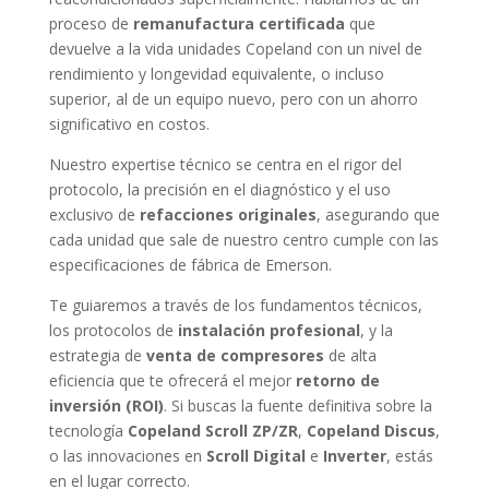
proceso de
remanufactura certificada
que
devuelve a la vida unidades Copeland con un nivel de
rendimiento y longevidad equivalente, o incluso
superior, al de un equipo nuevo, pero con un ahorro
significativo en costos.
Nuestro expertise técnico se centra en el rigor del
protocolo, la precisión en el diagnóstico y el uso
exclusivo de
refacciones originales
, asegurando que
cada unidad que sale de nuestro centro cumple con las
especificaciones de fábrica de Emerson.
Te guiaremos a través de los fundamentos técnicos,
los protocolos de
instalación profesional
, y la
estrategia de
venta de compresores
de alta
eficiencia que te ofrecerá el mejor
retorno de
inversión (ROI)
. Si buscas la fuente definitiva sobre la
tecnología
Copeland Scroll ZP/ZR
,
Copeland Discus
,
o las innovaciones en
Scroll Digital
e
Inverter
, estás
en el lugar correcto.