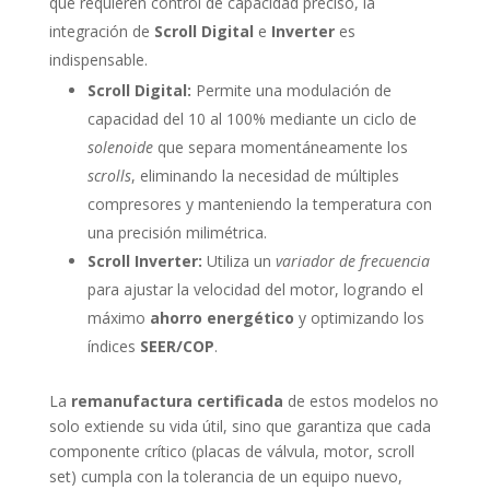
que requieren control de capacidad preciso, la
integración de
Scroll Digital
e
Inverter
es
indispensable.
Scroll Digital:
Permite una modulación de
capacidad del 10 al 100% mediante un ciclo de
solenoide
que separa momentáneamente los
scrolls
, eliminando la necesidad de múltiples
compresores y manteniendo la temperatura con
una precisión milimétrica.
Scroll Inverter:
Utiliza un
variador de frecuencia
para ajustar la velocidad del motor, logrando el
máximo
ahorro energético
y optimizando los
índices
SEER/COP
.
La
remanufactura certificada
de estos modelos no
solo extiende su vida útil, sino que garantiza que cada
componente crítico (placas de válvula, motor, scroll
set) cumpla con la tolerancia de un equipo nuevo,