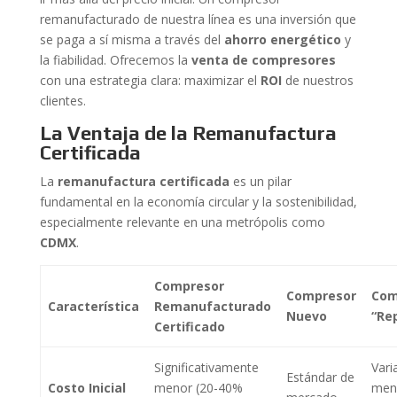
remanufacturado de nuestra línea es una inversión que
se paga a sí misma a través del
ahorro energético
y
la fiabilidad. Ofrecemos la
venta de compresores
con una estrategia clara: maximizar el
ROI
de nuestros
clientes.
La Ventaja de la Remanufactura
Certificada
La
remanufactura certificada
es un pilar
fundamental en la economía circular y la sostenibilidad,
especialmente relevante en una metrópolis como
CDMX
.
Compresor
Compresor
Com
Característica
Remanufacturado
Nuevo
“Re
Certificado
Significativamente
Vari
Estándar de
Costo Inicial
menor (20-40%
men