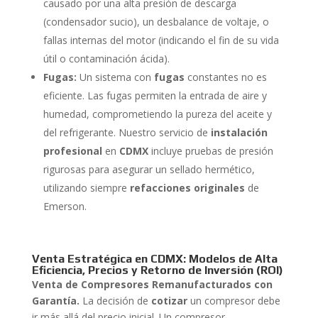
causado por una alta presión de descarga
(condensador sucio), un desbalance de voltaje, o
fallas internas del motor (indicando el fin de su vida
útil o contaminación ácida).
Fugas:
Un sistema con
fugas
constantes no es
eficiente. Las fugas permiten la entrada de aire y
humedad, comprometiendo la pureza del aceite y
del refrigerante. Nuestro servicio de
instalación
profesional
en
CDMX
incluye pruebas de presión
rigurosas para asegurar un sellado hermético,
utilizando siempre
refacciones originales
de
Emerson.
Venta Estratégica en CDMX: Modelos de Alta
Eficiencia, Precios y Retorno de Inversión (ROI)
Venta de Compresores Remanufacturados con
Garantía.
La decisión de
cotizar
un compresor debe
ir más allá del precio inicial. Un compresor