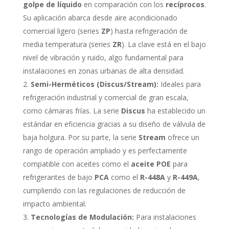
golpe de líquido
en comparación con los
recíprocos
.
Su aplicación abarca desde aire acondicionado
comercial ligero (series
ZP
) hasta refrigeración de
media temperatura (series
ZR
). La clave está en el bajo
nivel de vibración y ruido, algo fundamental para
instalaciones en zonas urbanas de alta densidad.
Semi-Herméticos (Discus/Stream):
Ideales para
refrigeración industrial y comercial de gran escala,
como cámaras frías. La serie
Discus
ha establecido un
estándar en eficiencia gracias a su diseño de válvula de
baja holgura. Por su parte, la serie
Stream
ofrece un
rango de operación ampliado y es perfectamente
compatible con aceites como el
aceite POE
para
refrigerantes de bajo
PCA
como el
R-448A
y
R-449A
,
cumpliendo con las regulaciones de reducción de
impacto ambiental.
Tecnologías de Modulación:
Para instalaciones