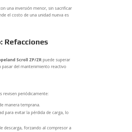
n una inversión menor, sin sacrificar
onde el costo de una unidad nueva es
: Refacciones
opeland Scroll ZP/ZR
puede superar
en pasar del mantenimiento reactivo
os revisen periódicamente:
n de manera temprana.
ad para evitar la pérdida de carga, lo
de descarga, forzando al compresor a