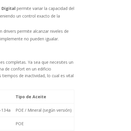
l Digital
permite variar la capacidad del
eniendo un control exacto de la
 drivers permite alcanzar niveles de
simplemente no pueden igualar.
es completas. Ya sea que necesites un
a de confort en un edificio
tiempos de inactividad, lo cual es vital
Tipo de Aceite
R-134a
POE / Mineral (según versión)
POE