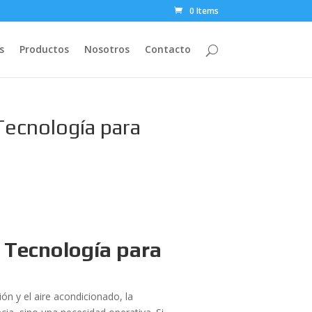
0 Items
s
Productos
Nosotros
Contacto
Tecnología para
 Tecnología para
ón y el aire acondicionado, la