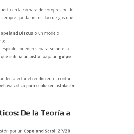
uerto en la cámara de compresión, lo
n, siempre queda un residuo de gas que
Copeland Discus
o un modelo
nte.
 espirales pueden separarse ante la
a que sufriría un pistón bajo un
golpe
pueden afectar el rendimiento, contar
tiva crítica para cualquier instalación
icos: De la Teoría a
istón por un
Copeland Scroll ZP/ZR