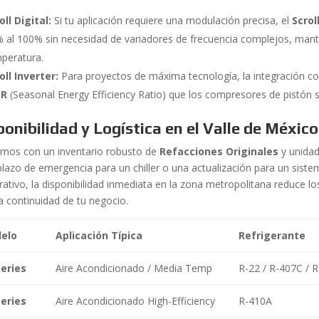
oll Digital:
Si tu aplicación requiere una modulación precisa, el
Scrol
 al 100% sin necesidad de variadores de frecuencia complejos, mant
peratura.
oll Inverter:
Para proyectos de máxima tecnología, la integración con
ER
(Seasonal Energy Efficiency Ratio) que los compresores de pistón 
ponibilidad y Logística en el Valle de México
mos con un inventario robusto de
Refacciones Originales
y unidad
lazo de emergencia para un chiller o una actualización para un sistem
ativo, la disponibilidad inmediata en la zona metropolitana reduce los 
la continuidad de tu negocio.
elo
Aplicación Típica
Refrigerante
eries
Aire Acondicionado / Media Temp
R-22 / R-407C / 
eries
Aire Acondicionado High-Efficiency
R-410A