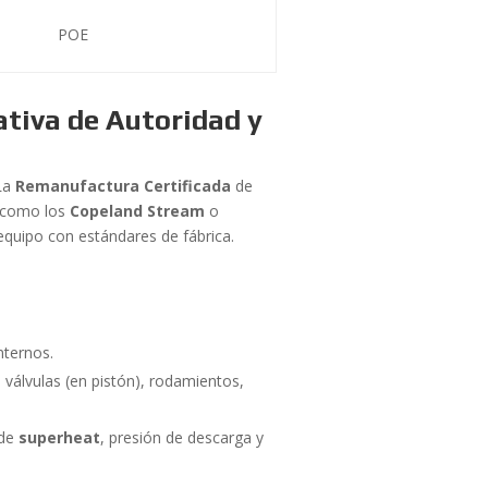
POE
tiva de Autoridad y
 La
Remanufactura Certificada
de
 como los
Copeland Stream
o
equipo con estándares de fábrica.
nternos.
válvulas (en pistón), rodamientos,
 de
superheat
, presión de descarga y