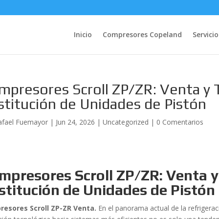
Inicio
Compresores Copeland
Servicio
mpresores Scroll ZP/ZR: Venta y 
stitución de Unidades de Pistón
afael Fuemayor
|
Jun 24, 2026
|
Uncategorized
|
0 Comentarios
mpresores Scroll ZP/ZR: Venta y
stitución de Unidades de Pistón
esores Scroll ZP-ZR Venta.
En el panorama actual de la refrigeraci