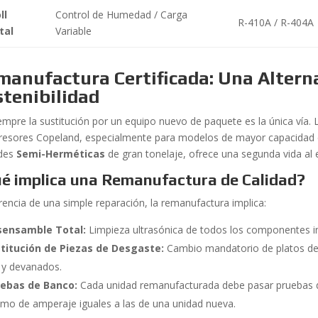
ll
Control de Humedad / Carga
R-410A / R-404A
tal
Variable
anufactura Certificada: Una Alterna
tenibilidad
empre la sustitución por un equipo nuevo de paquete es la única vía.
esores Copeland, especialmente para modelos de mayor capacidad
ades
Semi-Herméticas
de gran tonelaje, ofrece una segunda vida al 
é implica una Remanufactura de Calidad?
erencia de una simple reparación, la remanufactura implica:
sensamble Total:
Limpieza ultrasónica de todos los componentes i
titución de Piezas de Desgaste:
Cambio mandatorio de platos de 
s y devanados.
ebas de Banco:
Cada unidad remanufacturada debe pasar pruebas
mo de amperaje iguales a las de una unidad nueva.