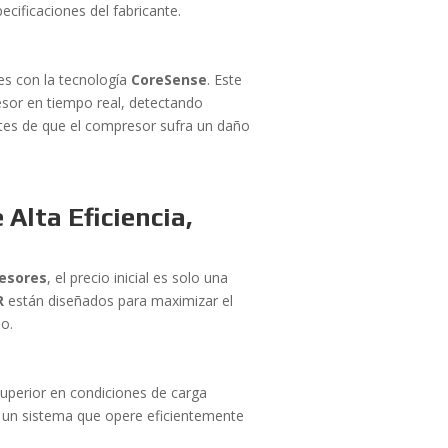
ecificaciones del fabricante.
s con la tecnología
CoreSense
. Este
sor en tiempo real, detectando
ntes de que el compresor sufra un daño
Alta Eficiencia,
esores
, el precio inicial es solo una
R
están diseñados para maximizar el
do.
superior en condiciones de carga
, un sistema que opere eficientemente