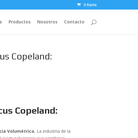
0 Items
s
Productos
Nosotros
Contacto
us Copeland:
cus Copeland:
cia Volumétrica.
La industria de la