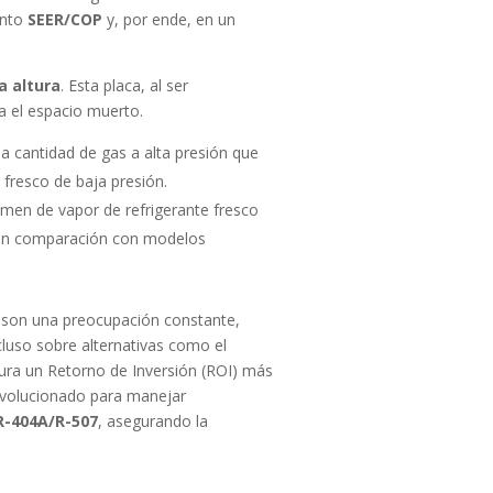
ento
SEER/COP
y, por ende, en un
a altura
. Esta placa, al ser
a el espacio muerto.
la cantidad de gas a alta presión que
fresco de baja presión.
men de vapor de refrigerante fresco
% en comparación con modelos
son una preocupación constante,
luso sobre alternativas como el
ura un Retorno de Inversión (ROI) más
a evolucionado para manejar
R-404A/R-507
, asegurando la