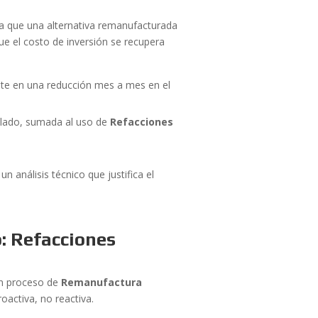
ta que una alternativa remanufacturada
 el costo de inversión se recupera
te en una reducción mes a mes en el
talado, sumada al uso de
Refacciones
 análisis técnico que justifica el
: Refacciones
un proceso de
Remanufactura
activa, no reactiva.