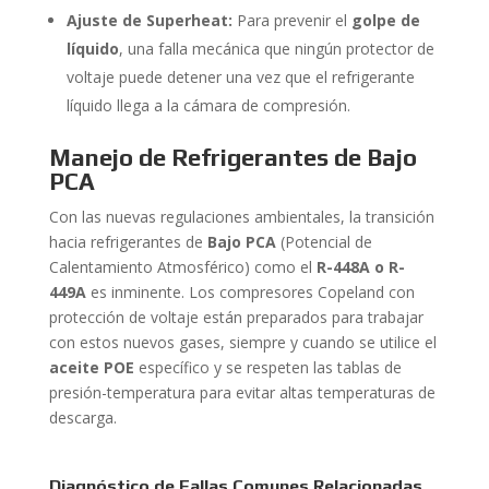
Ajuste de Superheat:
Para prevenir el
golpe de
líquido
, una falla mecánica que ningún protector de
voltaje puede detener una vez que el refrigerante
líquido llega a la cámara de compresión.
Manejo de Refrigerantes de Bajo
PCA
Con las nuevas regulaciones ambientales, la transición
hacia refrigerantes de
Bajo PCA
(Potencial de
Calentamiento Atmosférico) como el
R-448A o R-
449A
es inminente. Los compresores Copeland con
protección de voltaje están preparados para trabajar
con estos nuevos gases, siempre y cuando se utilice el
aceite POE
específico y se respeten las tablas de
presión-temperatura para evitar altas temperaturas de
descarga.
Diagnóstico de Fallas Comunes Relacionadas