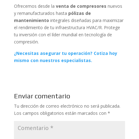
Ofrecemos desde la
venta de compresores
nuevos
y remanufacturados hasta
pólizas de
mantenimiento
integrales diseñadas para maximizar
el rendimiento de tu infraestructura HVAC/R. Protege
tu inversión con el líder mundial en tecnología de
compresión.
¿Necesitas asegurar tu operación? Cotiza hoy
mismo con nuestros especialistas.
Enviar comentario
Tu dirección de correo electrónico no será publicada.
Los campos obligatorios están marcados con
*