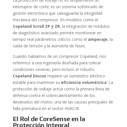
La protección de voltaje no es simplemente un
interruptor de corte; es un sistema sofisticado de
gestión electrónica que salvaguarda la integridad
mecánica del compresor. En modelos como el
Copeland Scroll ZP y ZR
, la integración de módulos
de diagnóstico avanzado permite monitorear en
tiempo real parámetros críticos como el
amperaje
, la
caída de tensión y la asimetría de fases.
Cuando hablamos de un compresor Copeland, nos
referimos a una ingeniería diseñada para tolerar
condiciones severas, pero incluso el robusto
Copeland Discus
requiere un suministro eléctrico
estable para mantener su
eficiencia volumétrica
. La
protección de voltaje actúa como la primera línea de
defensa contra el sobrecalentamiento de los
devanados del motor, una de las causas principales de
falla prematura en el sector HVAC/R.
El Rol de CoreSense en la
Protección Integral