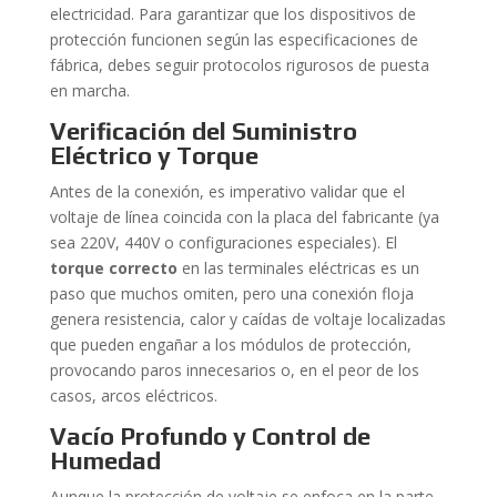
electricidad. Para garantizar que los dispositivos de
protección funcionen según las especificaciones de
fábrica, debes seguir protocolos rigurosos de puesta
en marcha.
Verificación del Suministro
Eléctrico y Torque
Antes de la conexión, es imperativo validar que el
voltaje de línea coincida con la placa del fabricante (ya
sea 220V, 440V o configuraciones especiales). El
torque correcto
en las terminales eléctricas es un
paso que muchos omiten, pero una conexión floja
genera resistencia, calor y caídas de voltaje localizadas
que pueden engañar a los módulos de protección,
provocando paros innecesarios o, en el peor de los
casos, arcos eléctricos.
Vacío Profundo y Control de
Humedad
Aunque la protección de voltaje se enfoca en la parte