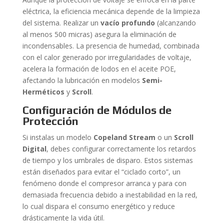
eléctrica, la eficiencia mecánica depende de la limpieza
del sistema. Realizar un
vacío profundo
(alcanzando
al menos 500 micras) asegura la eliminación de
incondensables. La presencia de humedad, combinada
con el calor generado por irregularidades de voltaje,
acelera la formación de lodos en el aceite POE,
afectando la lubricación en modelos
Semi-
Herméticos
y
Scroll
.
Configuración de Módulos de
Protección
Si instalas un modelo
Copeland Stream
o un
Scroll
Digital
, debes configurar correctamente los retardos
de tiempo y los umbrales de disparo. Estos sistemas
están diseñados para evitar el “ciclado corto”, un
fenómeno donde el compresor arranca y para con
demasiada frecuencia debido a inestabilidad en la red,
lo cual dispara el consumo energético y reduce
drásticamente la vida útil.