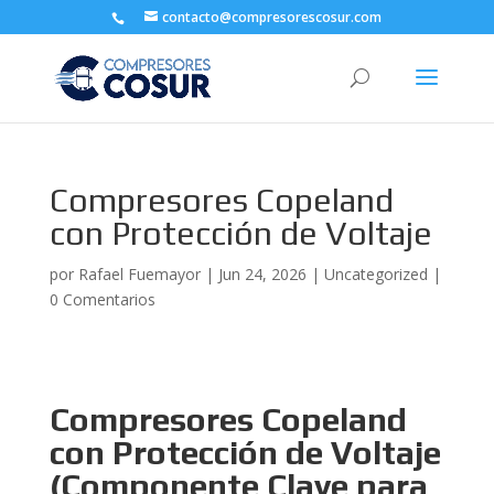
contacto@compresorescosur.com
Compresores Copeland
con Protección de Voltaje
por
Rafael Fuemayor
|
Jun 24, 2026
|
Uncategorized
|
0 Comentarios
Compresores Copeland
con Protección de Voltaje
(Componente Clave para