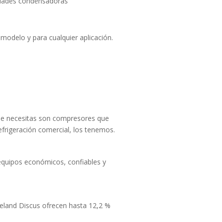
unidades condensadoras
modelo y para cualquier aplicación.
que necesitas son compresores que
efrigeración comercial, los tenemos.
quipos económicos, confiables y
eland Discus ofrecen hasta 12,2 %