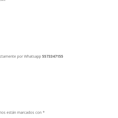
irectamente por Whatsapp
5573347155
rios están marcados con
*