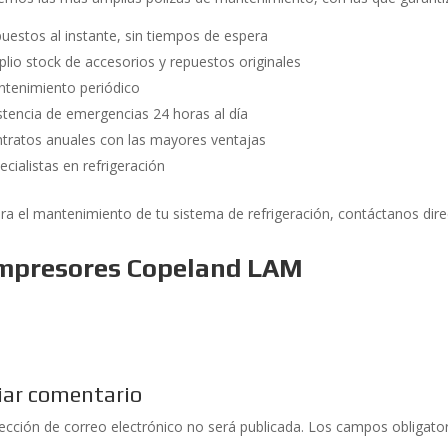
uestos al instante, sin tiempos de espera
lio stock de accesorios y repuestos originales
tenimiento periódico
stencia de emergencias 24 horas al día
tratos anuales con las mayores ventajas
ecialistas en refrigeración
ra el mantenimiento de tu sistema de refrigeración, contáctanos d
mpresores Copeland LAM
iar comentario
rección de correo electrónico no será publicada.
Los campos obligato