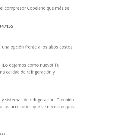
r el compresor Copeland que más se
347155
, una opción frente a los altos costos
d. ¡Lo dejamos como nuevo! Tu
a calidad de refrigeración y
y sistemas de refrigeración. También
o los accesorios que se necesiten para
zas: