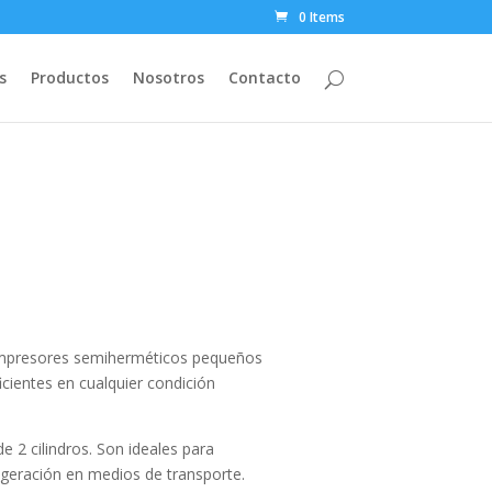
0 Items
s
Productos
Nosotros
Contacto
 compresores semiherméticos pequeños
cientes en cualquier condición
2 cilindros. Son ideales para
igeración en medios de transporte.