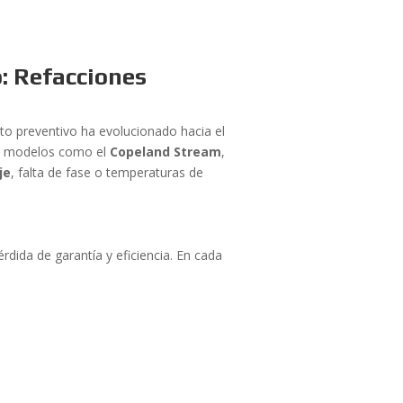
: Refacciones
to preventivo ha evolucionado hacia el
en modelos como el
Copeland Stream
,
je
, falta de fase o temperaturas de
rdida de garantía y eficiencia. En cada