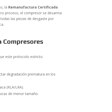
o, la
Remanufactura Certificada
estro proceso, el compresor se desarma
 todas las piezas de desgaste por
ca.
a Compresores
ue este protocolo estricto:
ctar degradación prematura en los
laca (RLA/LRA).
sicas de menor tamaño.