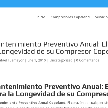
Inicio
Compresores Copeland
Servicio
ntenimiento Preventivo Anual: El 
 Longevidad de su Compresor Cop
afael Fuemayor
|
Ene 1, 2010
|
Uncategorized
|
0 Comentarios
ntenimiento Preventivo Anual: E
ra la Longevidad de su Compres
enimiento Preventivo Anual Copeland.
El corazón de cualquier si