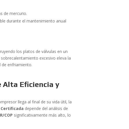
s de mercurio.
able durante el mantenimiento anual
truyendo los platos de válvulas en un
un sobrecalentamiento excesivo eleva la
 de enfriamiento.
Alta Eficiencia y
presor llega al final de su vida útil, la
Certificada
depende del análisis de
ER/COP
significativamente más alto, lo