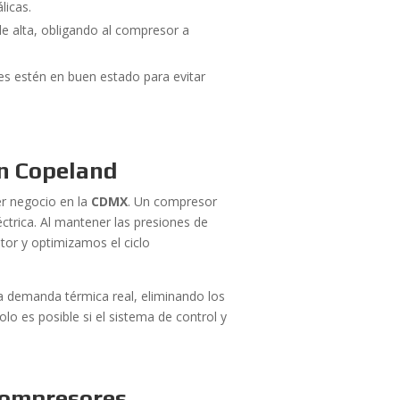
licas.
e alta, obligando al compresor a
es estén en buen estado para evitar
on Copeland
er negocio en la
CDMX
. Un compresor
trica. Al mantener las presiones de
tor y optimizamos el ciclo
a demanda térmica real, eliminando los
olo es posible si el sistema de control y
Compresores