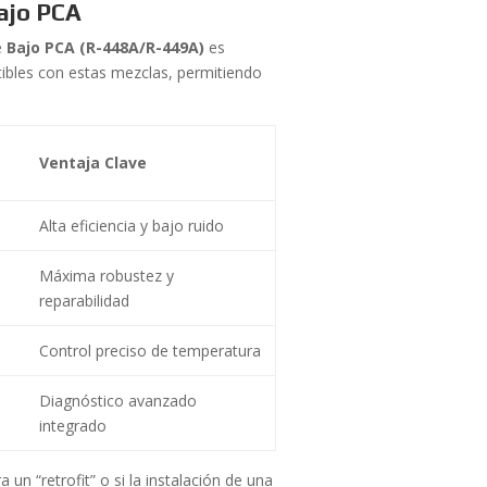
Bajo PCA
e
Bajo PCA (R-448A/R-449A)
es
bles con estas mezclas, permitiendo
Ventaja Clave
Alta eficiencia y bajo ruido
Máxima robustez y
reparabilidad
Control preciso de temperatura
Diagnóstico avanzado
integrado
un “retrofit” o si la instalación de una