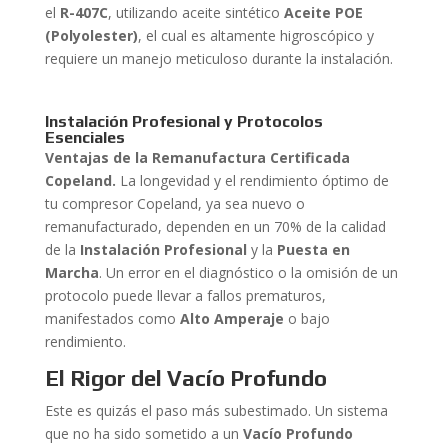
el
R-407C
, utilizando aceite sintético
Aceite POE
(Polyolester)
, el cual es altamente higroscópico y
requiere un manejo meticuloso durante la instalación.
Instalación Profesional y Protocolos
Esenciales
Ventajas de la Remanufactura Certificada
Copeland.
La longevidad y el rendimiento óptimo de
tu compresor Copeland, ya sea nuevo o
remanufacturado, dependen en un 70% de la calidad
de la
Instalación Profesional
y la
Puesta en
Marcha
. Un error en el diagnóstico o la omisión de un
protocolo puede llevar a fallos prematuros,
manifestados como
Alto Amperaje
o bajo
rendimiento.
El Rigor del Vacío Profundo
Este es quizás el paso más subestimado. Un sistema
que no ha sido sometido a un
Vacío Profundo