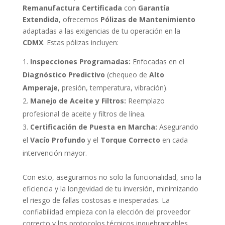
Remanufactura Certificada
con
Garantía
Extendida
, ofrecemos
Pólizas de Mantenimiento
adaptadas a las exigencias de tu operación en la
CDMX
. Estas pólizas incluyen:
Inspecciones Programadas:
Enfocadas en el
Diagnóstico Predictivo
(chequeo de
Alto
Amperaje
, presión, temperatura, vibración).
Manejo de Aceite y Filtros:
Reemplazo
profesional de aceite y filtros de línea.
Certificación de Puesta en Marcha:
Asegurando
el
Vacío Profundo
y el
Torque Correcto
en cada
intervención mayor.
Con esto, aseguramos no solo la funcionalidad, sino la
eficiencia y la longevidad de tu inversión, minimizando
el riesgo de fallas costosas e inesperadas. La
confiabilidad empieza con la elección del proveedor
correcto y los protocolos técnicos inquebrantables.