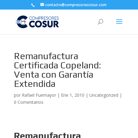
contacto@compresorescosur.com
Remanufactura
Certificada Copeland:
Venta con Garantía
Extendida
por
Rafael Fuemayor
|
Ene 1, 2010
|
Uncategorized
|
0 Comentarios
Remanufactura