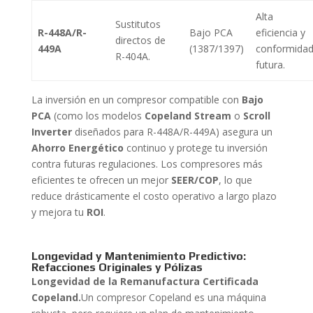
Alta
Sustitutos
R-448A/R-
Bajo PCA
eficiencia y
directos de
449A
(1387/1397)
conformida
R-404A.
futura.
La inversión en un compresor compatible con
Bajo
PCA
(como los modelos
Copeland Stream
o
Scroll
Inverter
diseñados para R-448A/R-449A) asegura un
Ahorro Energético
continuo y protege tu inversión
contra futuras regulaciones. Los compresores más
eficientes te ofrecen un mejor
SEER/COP
, lo que
reduce drásticamente el costo operativo a largo plazo
y mejora tu
ROI
.
Longevidad y Mantenimiento Predictivo:
Refacciones Originales y Pólizas
Longevidad de la Remanufactura Certificada
Copeland.
Un compresor Copeland es una máquina