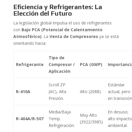
Eficiencia y Refrigerantes: La
Elección del Futuro
La legislación global impulsa el uso de refrigerantes
con
Bajo PCA (Potencial de Calentamiento
Atmosférico)
. La
Venta de Compresores
ya se está
orientando hacia:
Tipo de
Refrigerante
Compresor /
PCA (GWP)
Importanci
Aplicación
Scroll ZP
Estándar
R-410A
(AC), Alta
Alto (2088)
actual, pero
Presión.
en transición
Media/Baja
En desuso;
Muy Alto
R-404A/R-507
Temp.
alto impacto
(3922/3985)
Refrigeración.
ambiental.