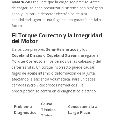
404A/R-507
requiere que la carga sea precisa. Antes
de cargar, se debe presurizar el sistema con nitrógeno
seco y utilizar un detector electrónico de alta
sensibilidad. Ignorar una fuga es una garantía de fallo
futuro.
El Torque Correcto y la Integridad
del Motor
En los compresores
Semi-Herméticos
y los
Copeland Discus
o
Copeland Stream
, asegurar el
Torque Correcto
en los pernos de las cabezas y del
cárter es vital. Un torque incorrecto puede causar
fugas de aceite interno o deformación de la junta,
afectando la eficiencia volumétrica. Para unidades
cerradas (Scroll/Recíprocos herméticos), la
preocupación se centra en el diagnóstico eléctrico:
Causa
Problema
Consecuencia a
Técnica
Diagnóstico
Largo Plazo
Típica