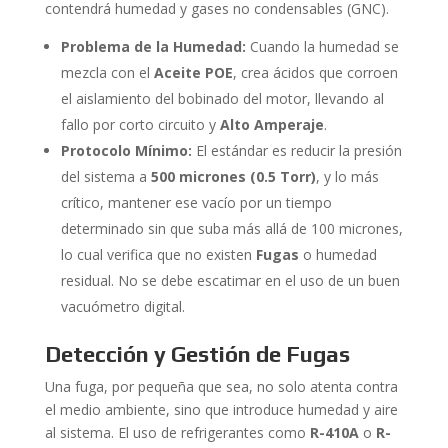
contendrá humedad y gases no condensables (GNC).
Problema de la Humedad:
Cuando la humedad se
mezcla con el
Aceite POE
, crea ácidos que corroen
el aislamiento del bobinado del motor, llevando al
fallo por corto circuito y
Alto Amperaje
.
Protocolo Mínimo:
El estándar es reducir la presión
del sistema a
500 micrones (0.5 Torr)
, y lo más
crítico, mantener ese vacío por un tiempo
determinado sin que suba más allá de 100 micrones,
lo cual verifica que no existen
Fugas
o humedad
residual. No se debe escatimar en el uso de un buen
vacuómetro digital.
Detección y Gestión de Fugas
Una fuga, por pequeña que sea, no solo atenta contra
el medio ambiente, sino que introduce humedad y aire
al sistema. El uso de refrigerantes como
R-410A
o
R-