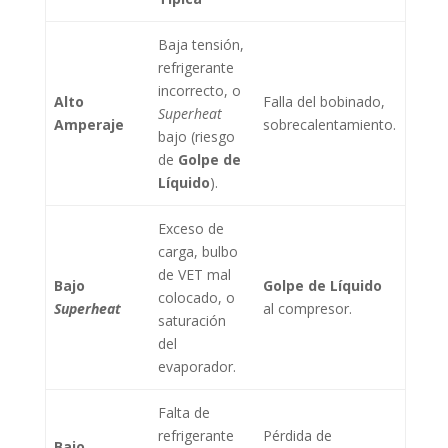
Baja tensión,
refrigerante
incorrecto, o
Alto
Falla del bobinado,
Superheat
Amperaje
sobrecalentamiento.
bajo (riesgo
de
Golpe de
Líquido
).
Exceso de
carga, bulbo
de VET mal
Bajo
Golpe de Líquido
colocado, o
Superheat
al compresor.
saturación
del
evaporador.
Falta de
refrigerante
Pérdida de
Bajo