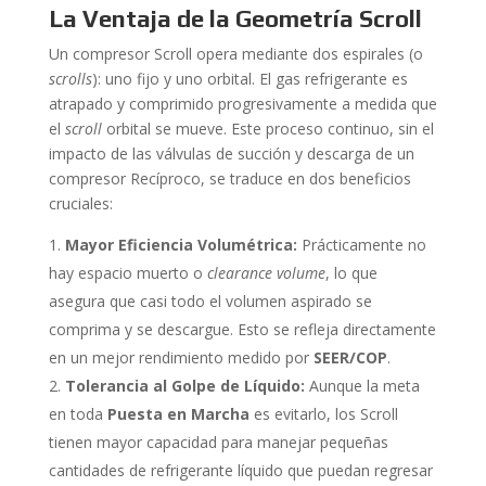
La Ventaja de la Geometría Scroll
Un compresor Scroll opera mediante dos espirales (o
scrolls
): uno fijo y uno orbital. El gas refrigerante es
atrapado y comprimido progresivamente a medida que
el
scroll
orbital se mueve. Este proceso continuo, sin el
impacto de las válvulas de succión y descarga de un
compresor Recíproco, se traduce en dos beneficios
cruciales:
Mayor Eficiencia Volumétrica:
Prácticamente no
hay espacio muerto o
clearance volume
, lo que
asegura que casi todo el volumen aspirado se
comprima y se descargue. Esto se refleja directamente
en un mejor rendimiento medido por
SEER/COP
.
Tolerancia al Golpe de Líquido:
Aunque la meta
en toda
Puesta en Marcha
es evitarlo, los Scroll
tienen mayor capacidad para manejar pequeñas
cantidades de refrigerante líquido que puedan regresar