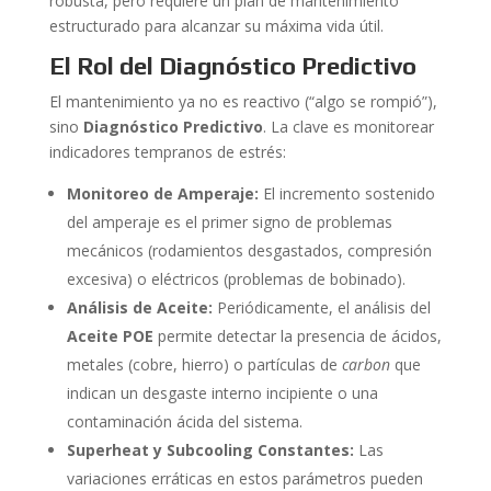
robusta, pero requiere un plan de mantenimiento
estructurado para alcanzar su máxima vida útil.
El Rol del Diagnóstico Predictivo
El mantenimiento ya no es reactivo (“algo se rompió”),
sino
Diagnóstico Predictivo
. La clave es monitorear
indicadores tempranos de estrés:
Monitoreo de Amperaje:
El incremento sostenido
del amperaje es el primer signo de problemas
mecánicos (rodamientos desgastados, compresión
excesiva) o eléctricos (problemas de bobinado).
Análisis de Aceite:
Periódicamente, el análisis del
Aceite POE
permite detectar la presencia de ácidos,
metales (cobre, hierro) o partículas de
carbon
que
indican un desgaste interno incipiente o una
contaminación ácida del sistema.
Superheat y Subcooling Constantes:
Las
variaciones erráticas en estos parámetros pueden