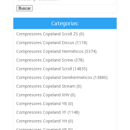
Buscar
Categorías:
Compresores Copeland Scroll ZS
(0)
Compresores Copeland Discus
(1118)
Compresores Copeland Herméticos
(5374)
Compresores Copeland Screw
(378)
Compresores Copeland Scroll
(14835)
Compresores Copeland Semihermeticos
(13880)
Compresores Copeland Stream
(0)
Compresores Copeland XHV
(0)
Compresores Copeland YB
(0)
Compresores Copeland YF
(1148)
Compresores Copeland YH
(0)
Compresores Copeland YP
(0)