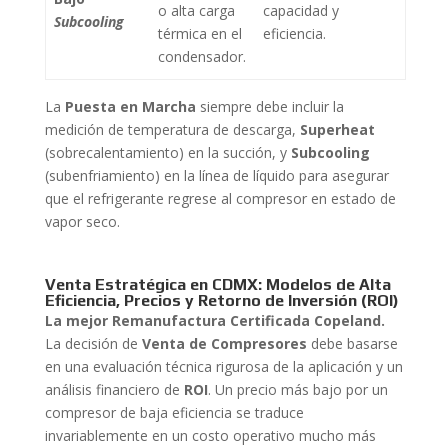
o alta carga
capacidad y
Subcooling
térmica en el
eficiencia.
condensador.
La
Puesta en Marcha
siempre debe incluir la
medición de temperatura de descarga,
Superheat
(sobrecalentamiento) en la succión, y
Subcooling
(subenfriamiento) en la línea de líquido para asegurar
que el refrigerante regrese al compresor en estado de
vapor seco.
Venta Estratégica en CDMX: Modelos de Alta
Eficiencia, Precios y Retorno de Inversión (ROI)
La mejor Remanufactura Certificada Copeland.
La decisión de
Venta de Compresores
debe basarse
en una evaluación técnica rigurosa de la aplicación y un
análisis financiero de
ROI
. Un precio más bajo por un
compresor de baja eficiencia se traduce
invariablemente en un costo operativo mucho más