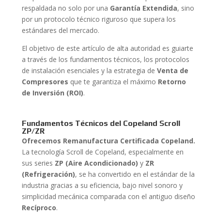
respaldada no solo por una
Garantía Extendida
, sino
por un protocolo técnico riguroso que supera los
estándares del mercado.
El objetivo de este artículo de alta autoridad es guiarte
a través de los fundamentos técnicos, los protocolos
de instalación esenciales y la estrategia de
Venta de
Compresores
que te garantiza el máximo
Retorno
de Inversión (ROI)
.
Fundamentos Técnicos del Copeland Scroll
ZP/ZR
Ofrecemos Remanufactura Certificada Copeland.
La tecnología Scroll de Copeland, especialmente en
sus series
ZP (Aire Acondicionado)
y
ZR
(Refrigeración)
, se ha convertido en el estándar de la
industria gracias a su eficiencia, bajo nivel sonoro y
simplicidad mecánica comparada con el antiguo diseño
Recíproco
.