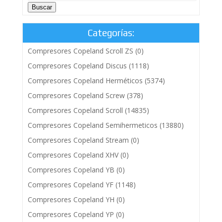
Buscar
Categorías:
Compresores Copeland Scroll ZS
(0)
Compresores Copeland Discus
(1118)
Compresores Copeland Herméticos
(5374)
Compresores Copeland Screw
(378)
Compresores Copeland Scroll
(14835)
Compresores Copeland Semihermeticos
(13880)
Compresores Copeland Stream
(0)
Compresores Copeland XHV
(0)
Compresores Copeland YB
(0)
Compresores Copeland YF
(1148)
Compresores Copeland YH
(0)
Compresores Copeland YP
(0)