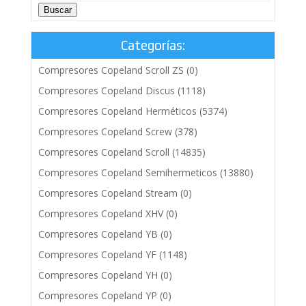
Buscar
Categorías:
Compresores Copeland Scroll ZS
(0)
Compresores Copeland Discus
(1118)
Compresores Copeland Herméticos
(5374)
Compresores Copeland Screw
(378)
Compresores Copeland Scroll
(14835)
Compresores Copeland Semihermeticos
(13880)
Compresores Copeland Stream
(0)
Compresores Copeland XHV
(0)
Compresores Copeland YB
(0)
Compresores Copeland YF
(1148)
Compresores Copeland YH
(0)
Compresores Copeland YP
(0)