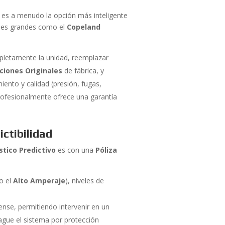
es a menudo la opción más inteligente
ades grandes como el
Copeland
pletamente la unidad, reemplazar
ciones Originales
de fábrica, y
nto y calidad (presión, fugas,
ofesionalmente ofrece una garantía
ictibilidad
tico Predictivo
es con una
Póliza
do el
Alto Amperaje
), niveles de
ense, permitiendo intervenir en un
gue el sistema por protección