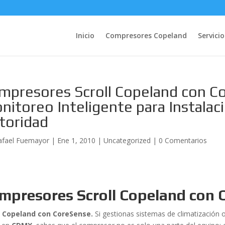
Inicio
Compresores Copeland
Servicio
mpresores Scroll Copeland con C
nitoreo Inteligente para Instala
toridad
afael Fuemayor
|
Ene 1, 2010
|
Uncategorized
|
0 Comentarios
mpresores Scroll Copeland con 
l Copeland con CoreSense.
Si gestionas sistemas de climatización 