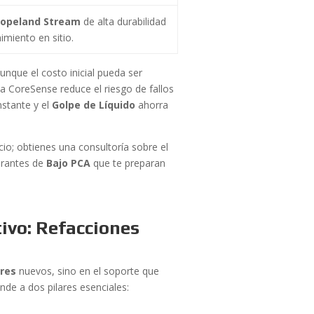
opeland Stream
de alta durabilidad
miento en sitio.
unque el costo inicial pueda ser
a CoreSense reduce el riesgo de fallos
stante y el
Golpe de Líquido
ahorra
cio; obtienes una consultoría sobre el
erantes de
Bajo PCA
que te preparan
ivo: Refacciones
res
nuevos, sino en el soporte que
ende a dos pilares esenciales: