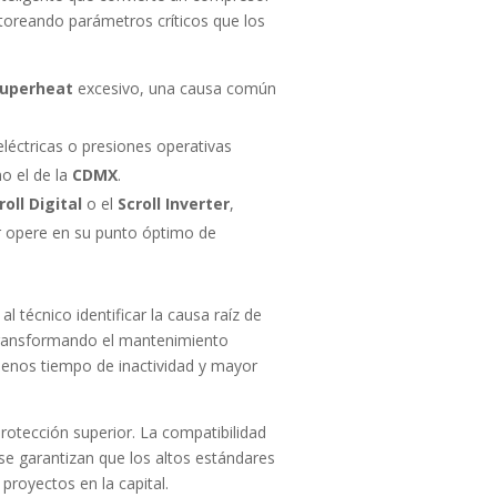
toreando parámetros críticos que los
uperheat
excesivo, una causa común
léctricas o presiones operativas
mo el de la
CDMX
.
roll Digital
o el
Scroll Inverter
,
r opere en su punto óptimo de
 técnico identificar la causa raíz de
, transformando el mantenimiento
menos tiempo de inactividad y mayor
rotección superior. La compatibilidad
se garantizan que los altos estándares
 proyectos en la capital.