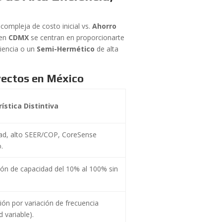
compleja de costo inicial vs.
Ahorro
en
CDMX
se centran en proporcionarte
ciencia o un
Semi-Hermético
de alta
yectos en México
ística Distintiva
dad, alto SEER/COP, CoreSense
.
ón de capacidad del 10% al 100% sin
ón por variación de frecuencia
d variable).