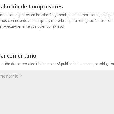
talación de Compresores
mos con expertos en instalación y montaje de compresores, equipos 
mos con novedosos equipos y materiales para refrigeración, así com
lar adecuadamente cualquier compresor.
iar comentario
rección de correo electrónico no será publicada.
Los campos obligato