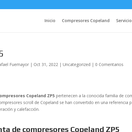
Inicio
Compresores Copeland
Servicio
5
afael Fuemayor
|
Oct 31, 2022
|
Uncategorized
|
0 Comentarios
ompresores Copeland ZP5
pertenecen a la conocida familia de co
ompresores scroll de Copeland se han convertido en una referencia par
eración y calefacción.
nta de compresores Copeland ZP5