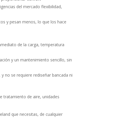
igencias del mercado flexibilidad,
tos y pesan menos, lo que los hace
mediato de la carga, temperatura
zación y un mantenimiento sencillo, sin
, y no se requiere rediseñar bancada ni
e tratamiento de aire, unidades
land que necesitas, de cualquier