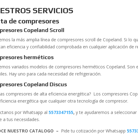
ESTROS SERVICIOS
ta de compresores
resores Copeland Scroll
emos la más amplia línea de compresores scroll de Copeland. Si lo 
can eficiencia y confiabilidad comprobada en cualquier aplicación de r
presores herméticos
emos variados modelos de compresores herméticos Copeland. Son e
tiles. Hay uno para cada necesidad de refrigeración.
resores Copeland Discus
as compresores de alta eficiencia energética? Los compresores Cop
ficiencia energética que cualquier otra tecnología de compresor.
ctanos por Whatsapp al
5573347155
,
y te ayudaremos a selecciona
e a tus necesidades.
CE NUESTRO CATALOGO –
Pide tu cotización por Whatsapp
5573