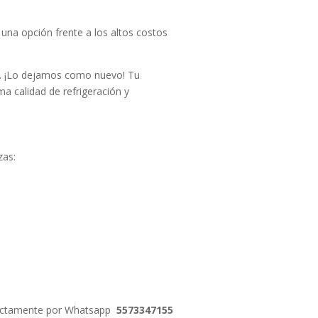
, una opción frente a los altos costos
d. ¡Lo dejamos como nuevo! Tu
a calidad de refrigeración y
zas:
irectamente por Whatsapp
5573347155