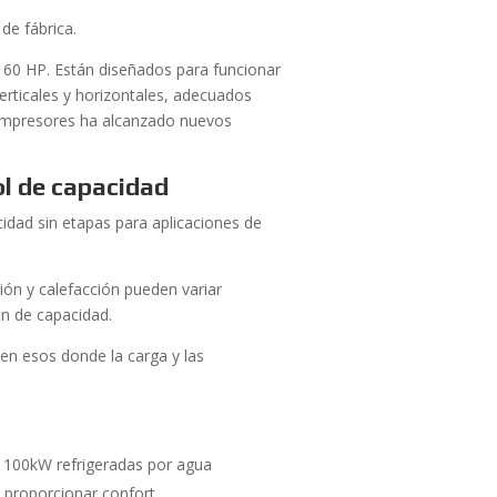
de fábrica.
 60 HP. Están diseñados para funcionar
verticales y horizontales, adecuados
 compresores ha alcanzado nuevos
ol de capacidad
dad sin etapas para aplicaciones de
ión y calefacción pueden variar
ón de capacidad.
 en esos donde la carga y las
 1100kW refrigeradas por agua
 proporcionar confort