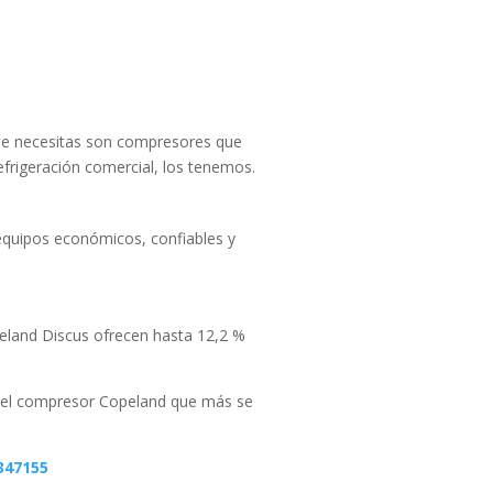
que necesitas son compresores que
efrigeración comercial, los tenemos.
quipos económicos, confiables y
eland Discus ofrecen hasta 12,2 %
r el compresor Copeland que más se
347155