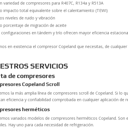
n variedad de compresores para R407C, R134a y R513A
o impacto total equivalente sobre el calentamiento (TEWI)
os niveles de ruido y vibración
o porcentaje de migración de aceite
 configuraciones en tándem y trío ofrecen mayor eficiencia estaciona
os en existencia el compresor Copeland que necesitas, de cualquier 
ESTROS SERVICIOS
ta de compresores
resores Copeland Scroll
emos la más amplia línea de compresores scroll de Copeland. Si lo 
can eficiencia y confiabilidad comprobada en cualquier aplicación de r
presores herméticos
emos variados modelos de compresores herméticos Copeland. Son e
tiles. Hay uno para cada necesidad de refrigeración.