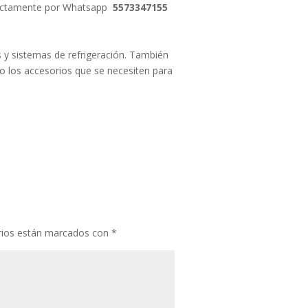
irectamente por Whatsapp
5573347155
y sistemas de refrigeración. También
o los accesorios que se necesiten para
rios están marcados con
*