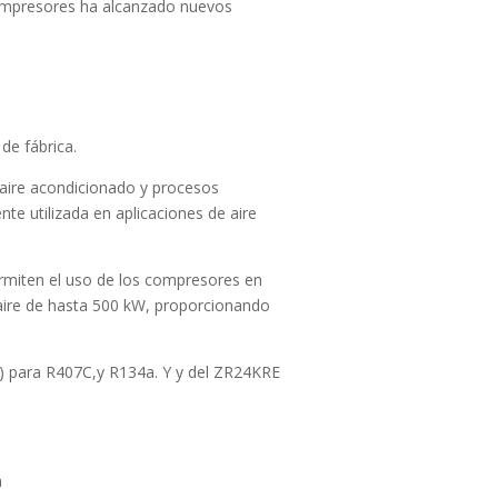
 compresores ha alcanzado nuevos
de fábrica.
 aire acondicionado y procesos
te utilizada en aplicaciones de aire
rmiten el uso de los compresores en
aire de hasta 500 kW, proporcionando
) para R407C,y R134a. Y y del ZR24KRE
a