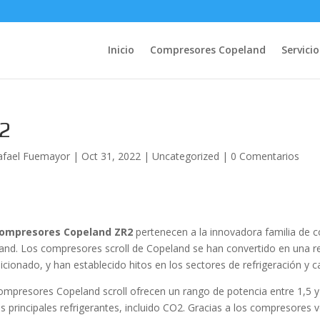
Inicio
Compresores Copeland
Servicio
2
afael Fuemayor
|
Oct 31, 2022
|
Uncategorized
|
0 Comentarios
ompresores Copeland ZR2
pertenecen a la innovadora familia de 
and. Los compresores scroll de Copeland se han convertido en una ref
cionado, y han establecido hitos en los sectores de refrigeración y c
ompresores Copeland scroll ofrecen un rango de potencia entre 1,5 y
os principales refrigerantes, incluido CO2. Gracias a los compresores 