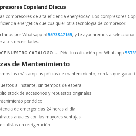
resores Copeland Discus
as compresores de alta eficiencia energética? Los compresores Cop
ficiencia energética que cualquier otra tecnología de compresor.
ctanos por Whatsapp al
5573347155
,
y te ayudaremos a selecciona
e a tus necesidades.
CE NUESTRO CATALOGO –
Pide tu cotización por Whatsapp
5573
izas de Mantenimiento
emos las más amplias pólizas de mantenimiento, con las que garanti
uestos al instante, sin tiempos de espera
lio stock de accesorios y repuestos originales
tenimiento periódico
stencia de emergencias 24 horas al día
tratos anuales con las mayores ventajas
ecialistas en refrigeración