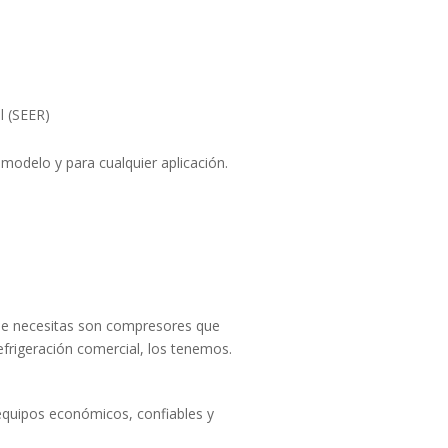
l (SEER)
modelo y para cualquier aplicación.
que necesitas son compresores que
efrigeración comercial, los tenemos.
quipos económicos, confiables y