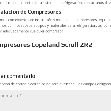
ra el mantenimiento de tu sistema de refrigeración, contáctanos d
talación de Compresores
mos con expertos en instalación y montaje de compresores, equipos 
mos con novedosos equipos y materiales para refrigeración, así com
lar adecuadamente cualquier compresor.
mpresores Copeland Scroll ZR2
iar comentario
rección de correo electrónico no será publicada.
Los campos obligato